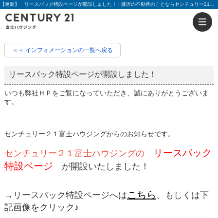
【更新】 リースバック特設ページが開設しました！ | 藤沢の不動産のことならセンチュリー21富士ハウジング
＜＜ インフォメーションの一覧へ戻る
リースバック特設ページが開設しました！
いつも弊社ＨＰをご覧になっていただき、誠にありがとうございま
す。
センチュリー２１富士ハウジングからのお知らせです。
リースバック
センチュリー２１富士ハウジングの
特設ページ
が開設いたしました！
こちら
→リースバック特設ページへは
、もしくは下
記画像をクリック♪