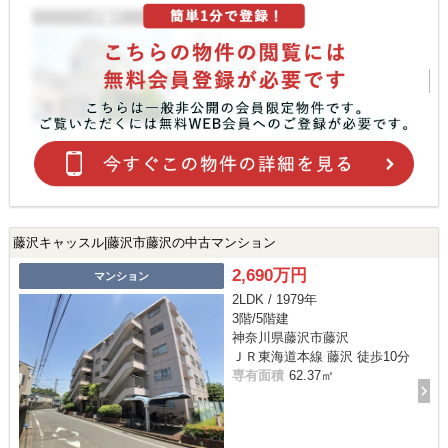
藤沢キャッスル|藤沢市藤沢の中古マンション
2,690万円
マンション
2LDK / 1979年
3階/5階建
神奈川県藤沢市藤沢
ＪＲ東海道本線 藤沢 徒歩10分
専有面積
62.37㎡