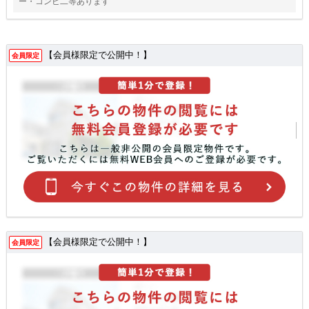
ー・コンビ二等あります
【会員様限定で公開中！】
会員限定
【会員様限定で公開中！】
会員限定