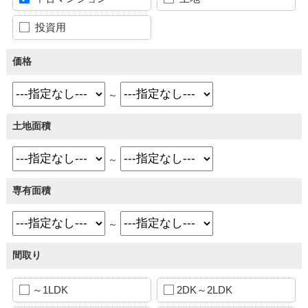
投資用
価格
～
土地面積
～
専有面積
～
間取り
～1LDK
2DK～2LDK