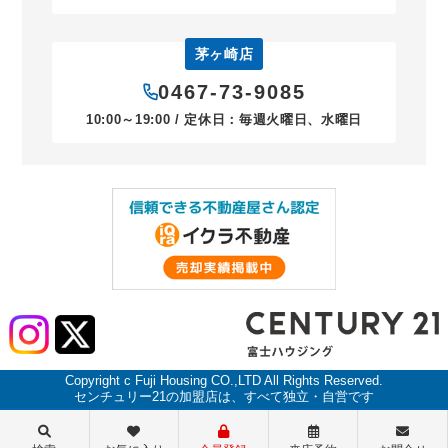
茅ヶ崎店
0467-73-9085
10:00～19:00 / 定休日：毎週火曜日、水曜日
Copyright c Fuji Housing CO.,LTD All Rights Reserved.
センチュリー21の加盟店は、すべて独立・自営です