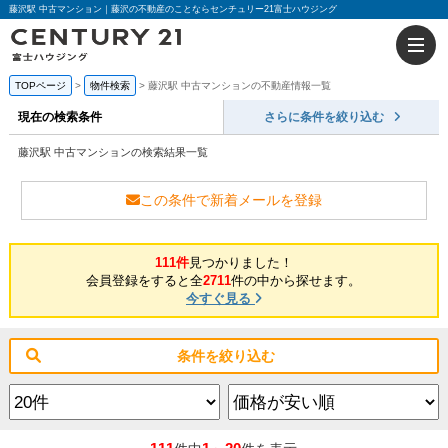
藤沢駅 中古マンション｜藤沢の不動産のことならセンチュリー21富士ハウジング
TOPページ
物件検索
藤沢駅 中古マンションの不動産情報一覧
現在の検索条件
さらに条件を絞り込む
藤沢駅 中古マンションの検索結果一覧
この条件で新着メールを登録
111件
見つかりました！
会員登録をすると全
2711
件の中から探せます。
今すぐ見る
条件を絞り込む