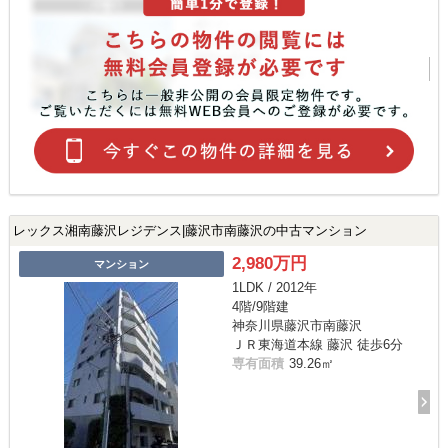
レックス湘南藤沢レジデンス|藤沢市南藤沢の中古マンション
2,980万円
マンション
1LDK / 2012年
4階/9階建
神奈川県藤沢市南藤沢
ＪＲ東海道本線 藤沢 徒歩6分
専有面積
39.26㎡