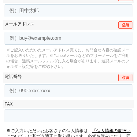
メールアドレス
必須
※ご記入いただいたメールアドレス宛てに、お問合せ内容の確認メー
ルをお送りいたします。
※Yahoo!メールなどのフリーメールをご利用
の場合、迷惑メールフォルダに入る場合があります。
迷惑メールのフ
ォルダ・設定等をご確認下さい。
電話番号
必須
FAX
※ご入力いただいたお客さまの個人情報は、
「個人情報の取扱い
について」
に基づき適正に取り扱います。必ずお読みになり、同