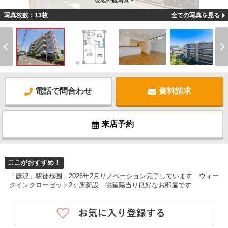
現地外観写真 -
写真枚数：13枚
全ての写真を見る
電話で問合わせ
資料請求
来店予約
ここがおすすめ！
「藤沢」駅徒歩圏 2026年2月リノベーション完了しています ウォー
クインクローゼット2ヶ所新設 眺望陽当り良好なお部屋です