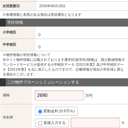
次回更新日
2026年08月18日
※各種情報と差異がある場合は現況優先となります
学区情報
小学校区
()
中学校区
()
※物件情報の学区情報について
当サイト物件情報に記載されております通学区域(学区)情報は、国土数値情報ダ
ウンロードサービスが提供する小学校区データ【2021年度】及び中学校区デー
タ【2021年度】を元に加工したものですので、記載情報が現在の学区域と異な
る場合がございます。
この物件でローンシミュレーションする
価格
万円
変動金利 (0.675％)
年利率
直接入力する
％