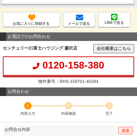
LINEで送る
お気に入りに登録する
メールで送る
お電話でのお問合わせ
センチュリー21富士ハウジング 藤沢店
会社概要はこちら
0120-158-380
物件番号：RHS-159701-46284
お問合わせ
1
2
3
内容入力
内容確認
完了
お問合せ内容
必須