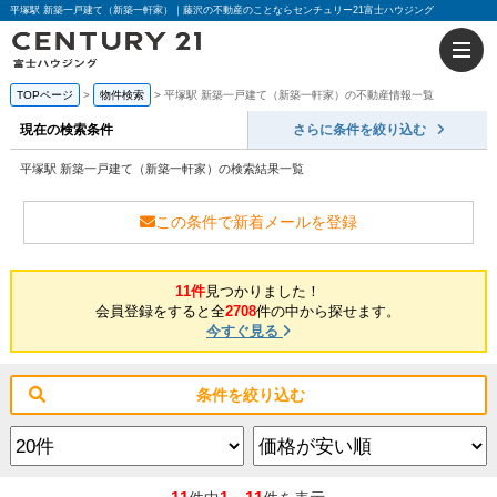
平塚駅 新築一戸建て（新築一軒家）｜藤沢の不動産のことならセンチュリー21富士ハウジング
TOPページ
物件検索
平塚駅 新築一戸建て（新築一軒家）の不動産情報一覧
現在の検索条件
さらに条件を絞り込む
平塚駅 新築一戸建て（新築一軒家）の検索結果一覧
この条件で新着メールを登録
11件
見つかりました！
会員登録をすると全
2708
件の中から探せます。
今すぐ見る
条件を絞り込む