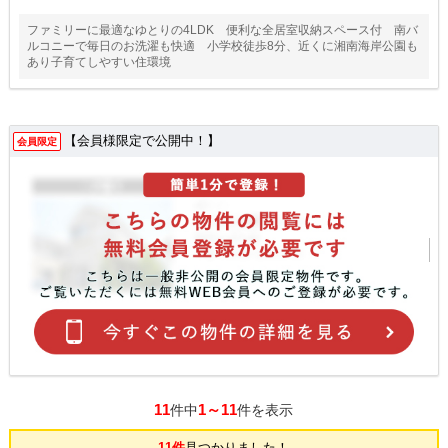
ファミリーに最適なゆとりの4LDK 便利な全居室収納スペース付 南バ
ルコニーで毎日のお洗濯も快適 小学校徒歩8分、近くに湘南海岸公園も
あり子育てしやすい住環境
【会員様限定で公開中！】
会員限定
11
1～11
件中
件を表示
11件
見つかりました！