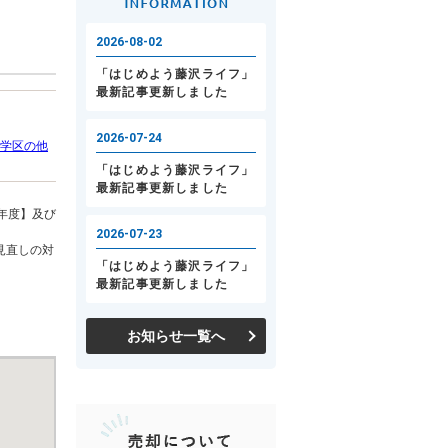
学区の他
年度】及び
見直しの対
お知らせ一覧へ