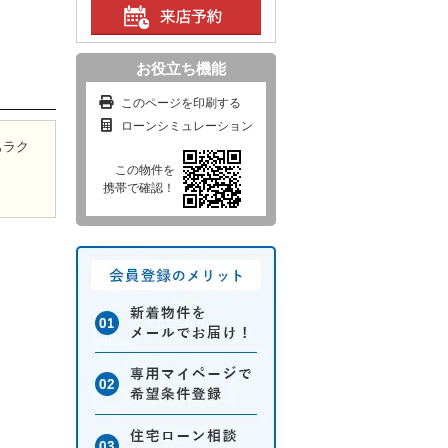
お役立ち機能
このページを印刷する
ローンシミュレーション
もラク
この物件を
携帯で確認！