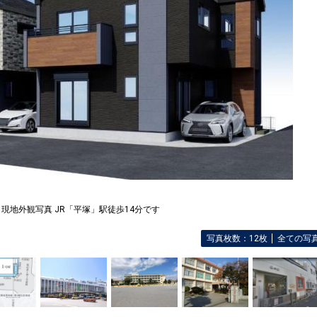
現地外観写真 JR「平塚」駅徒歩14分です
写真枚数：12枚
全ての写