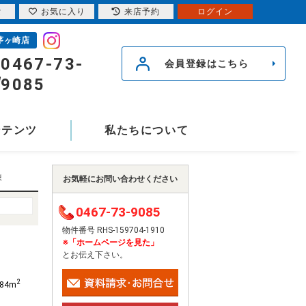
索
お気に入り
来店予約
ログイン
茅ヶ崎店
0467-73-
会員登録はこちら
9085
ンテンツ
私たちについて
棟
お気軽にお問い合わせください
0467-73-9085
物件番号 RHS-159704-1910
※「ホームページを見た」
とお伝え下さい。
2
.84m