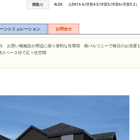
4LDK （LDK16.6/洋室4.5/洋室5/洋室6/洋室5.2）
間取り
ーンシミュレーション
お問合せ
14分 お買い物施設が周辺に揃う便利な住環境 南バルコニーで毎日のお洗濯
納スペース付で広々住空間