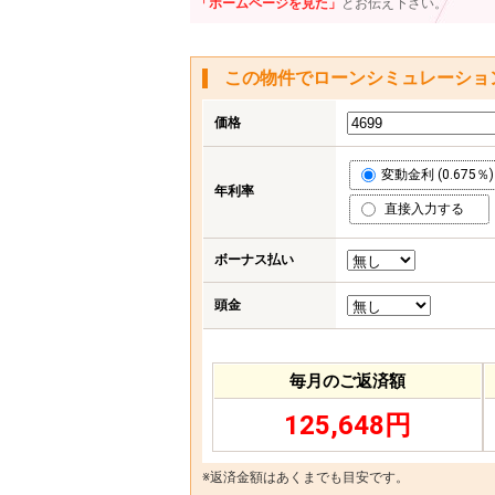
「ホームページを見た」
とお伝え下さい。
この物件でローンシミュレーショ
価格
変動金利 (0.675％)
年利率
直接入力する
ボーナス払い
頭金
毎月のご返済額
125,648円
※返済金額はあくまでも目安です。