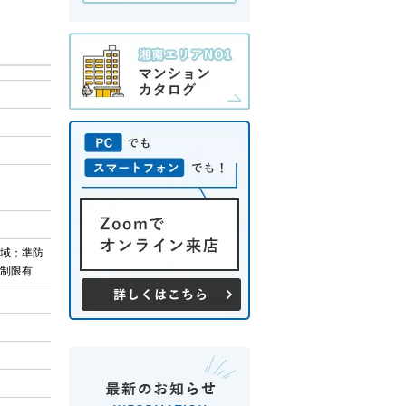
域；準防
制限有