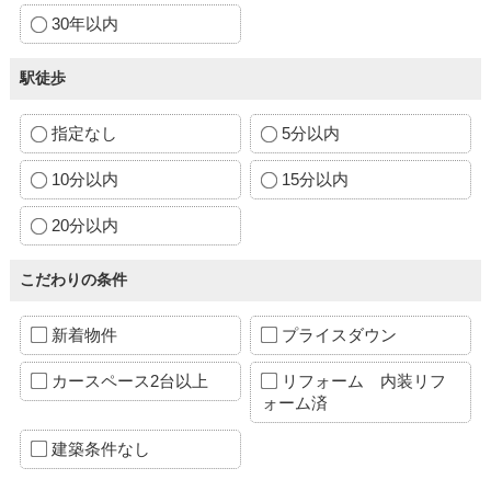
30年以内
駅徒歩
指定なし
5分以内
10分以内
15分以内
20分以内
こだわりの条件
新着物件
プライスダウン
カースペース2台以上
リフォーム 内装リフ
ォーム済
建築条件なし