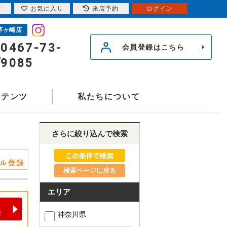
索
お気に入り
来店予約
ログイン
茅ヶ崎店
0467-73-
会員登録はこちら
9085
ンテンツ
私たちについて
さらに絞り込んで検索
検索ページに戻る
エリア
神奈川県