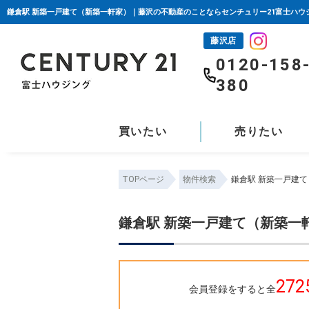
鎌倉駅 新築一戸建て（新築一軒家）｜藤沢の不動産のことならセンチュリー21富士ハウ
藤沢店
0120-158
380
買いたい
売りたい
TOPページ
物件検索
鎌倉駅 新築一戸建
鎌倉駅 新築一戸建て（新築一
272
会員登録をすると全