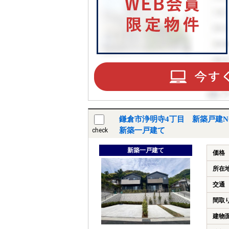
鎌倉市浄明寺4丁目 新築戸建N
新築一戸建て
check
新築一戸建て
価格
所在
交通
間取
建物