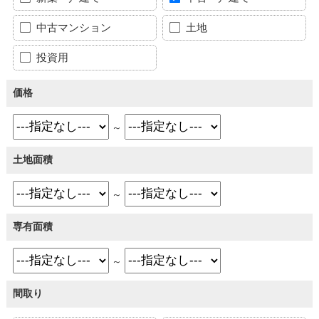
中古マンション
土地
投資用
価格
～
土地面積
～
専有面積
～
間取り