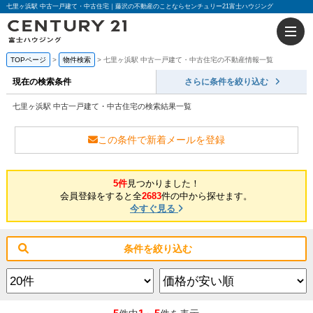
七里ヶ浜駅 中古一戸建て・中古住宅｜藤沢の不動産のことならセンチュリー21富士ハウジング
TOPページ
物件検索
七里ヶ浜駅 中古一戸建て・中古住宅の不動産情報一覧
現在の検索条件
さらに条件を絞り込む
七里ヶ浜駅 中古一戸建て・中古住宅の検索結果一覧
この条件で新着メールを登録
5件
見つかりました！
会員登録をすると全
2683
件の中から探せます。
今すぐ見る
条件を絞り込む