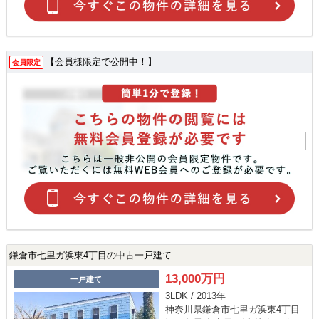
【会員様限定で公開中！】
会員限定
鎌倉市七里ガ浜東4丁目の中古一戸建て
13,000万円
一戸建て
3LDK / 2013年
神奈川県鎌倉市七里ガ浜東4丁目