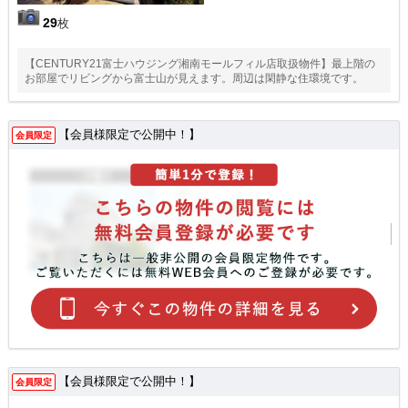
29
枚
【CENTURY21富士ハウジング湘南モールフィル店取扱物件】最上階の
お部屋でリビングから富士山が見えます。周辺は閑静な住環境です。
【会員様限定で公開中！】
会員限定
【会員様限定で公開中！】
会員限定