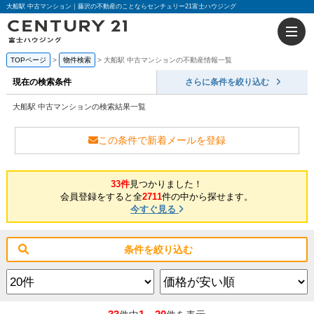
大船駅 中古マンション｜藤沢の不動産のことならセンチュリー21富士ハウジング
TOPページ
物件検索
大船駅 中古マンションの不動産情報一覧
現在の検索条件
さらに条件を絞り込む
大船駅 中古マンションの検索結果一覧
この条件で新着メールを登録
33件
見つかりました！
会員登録をすると全
2711
件の中から探せます。
今すぐ見る
条件を絞り込む