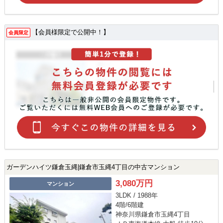
【会員様限定で公開中！】
会員限定
ガーデンハイツ鎌倉玉縄|鎌倉市玉縄4丁目の中古マンション
3,080万円
マンション
3LDK / 1988年
4階/6階建
神奈川県鎌倉市玉縄4丁目