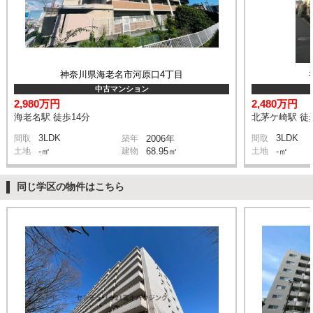
神奈川県海老名市河原口4丁目
中古マンション
2,980万円
2,480万円
海老名駅 徒歩14分
北茅ケ崎駅 徒
3LDK
3LDK
間取
築年
2006年
間取
土地
-㎡
建物
68.95㎡
土地
-㎡
同じ学区の物件はこちら