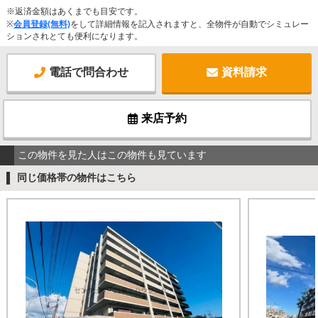
※返済金額はあくまでも目安です。
※
会員登録(無料)
をして詳細情報を記入されますと、全物件が自動でシミュレー
ションされとても便利になります。
電話で問合わせ
資料請求
来店予約
この物件を見た人はこの物件も見ています
同じ価格帯の物件はこちら