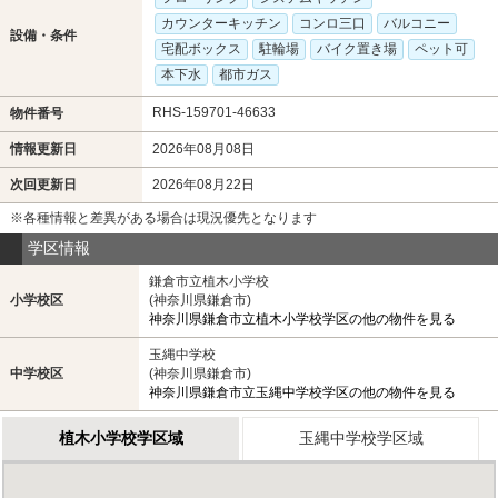
カウンターキッチン
コンロ三口
バルコニー
設備・条件
宅配ボックス
駐輪場
バイク置き場
ペット可
本下水
都市ガス
RHS-159701-46633
物件番号
情報更新日
2026年08月08日
次回更新日
2026年08月22日
※各種情報と差異がある場合は現況優先となります
学区情報
鎌倉市立植木小学校
小学校区
(神奈川県鎌倉市)
神奈川県鎌倉市立植木小学校学区の他の物件を見る
玉縄中学校
中学校区
(神奈川県鎌倉市)
神奈川県鎌倉市立玉縄中学校学区の他の物件を見る
植木小学校学区域
玉縄中学校学区域