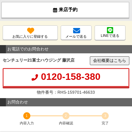
来店予約
LINEで送る
お気に入りに登録する
メールで送る
お電話でのお問合わせ
センチュリー21富士ハウジング 藤沢店
会社概要はこちら
0120-158-380
物件番号：RHS-159701-46633
お問合わせ
1
2
3
内容入力
内容確認
完了