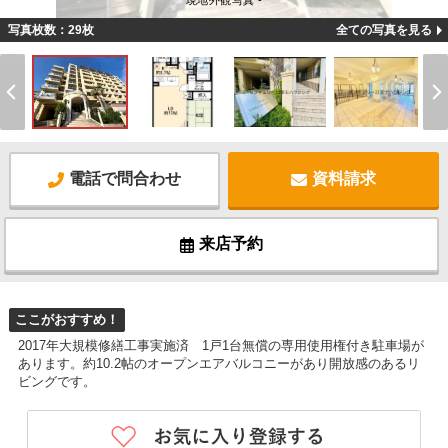
現地外観写真 -
写真枚数：29枚
全ての写真を見る
電話で問合わせ
資料請求
来店予約
ここがおすすめ！
2017年大規模修繕工事実施済 1戸1台無償の専用使用権付き駐車場が
あります。約10.2帖のオープンエアバルコニーがあり開放感のあるリ
ビングです。