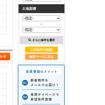
土地面積
～
さらに条件を選択
検索ページに戻る