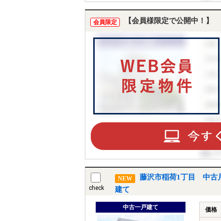
【会員様限定で公開中！】
会員限定
藤沢市稲荷1丁目 中古
NEW
check
建て
中古一戸建て
価格