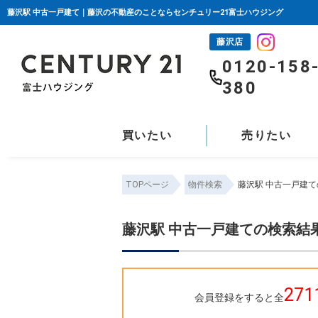
藤沢駅 中古一戸建て｜藤沢の不動産のことならセンチュリー21富士ハウジング
藤沢店
0120-158
380
買いたい
売りたい
TOPページ
物件検索
藤沢駅 中古一戸建
藤沢駅 中古一戸建ての検索結
271
会員登録をすると全