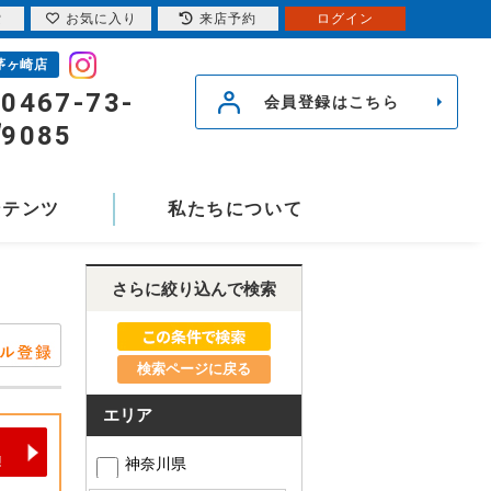
索
お気に入り
来店予約
ログイン
茅ヶ崎店
0467-73-
会員登録はこちら
9085
ンテンツ
私たちについて
さらに絞り込んで検索
検索ページに戻る
エリア
神奈川県