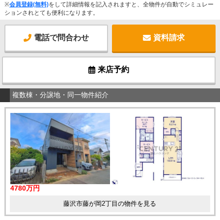
※
会員登録(無料)
をして詳細情報を記入されますと、全物件が自動でシミュレー
ションされとても便利になります。
電話で問合わせ
資料請求
来店予約
複数棟・分譲地・同一物件紹介
4780万円
藤沢市藤が岡2丁目の物件を見る