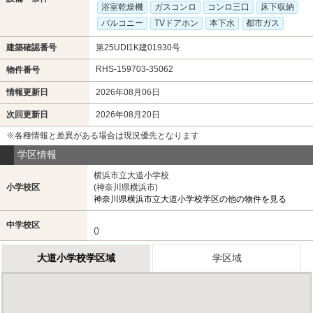
浴室乾燥機
ガスコンロ
コンロ三口
床下収納
バルコニー
TVドアホン
本下水
都市ガス
建築確認番号
第25UDI1K建01930号
RHS-159703-35062
物件番号
情報更新日
2026年08月06日
次回更新日
2026年08月20日
※各種情報と差異がある場合は現況優先となります
学区情報
横浜市立大道小学校
小学校区
(神奈川県横浜市)
神奈川県横浜市立大道小学校学区の他の物件を見る
中学校区
()
大道小学校学区域
学区域