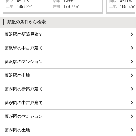
4SLDK
4SLDK
間取
築年
1988年
間取
土地
185.52㎡
建物
179.77㎡
土地
185.52㎡
類似の条件から検索
藤沢駅の新築戸建て
藤沢駅の中古戸建て
藤沢駅のマンション
藤沢駅の土地
藤が岡の新築戸建て
藤が岡の中古戸建て
藤が岡のマンション
藤が岡の土地