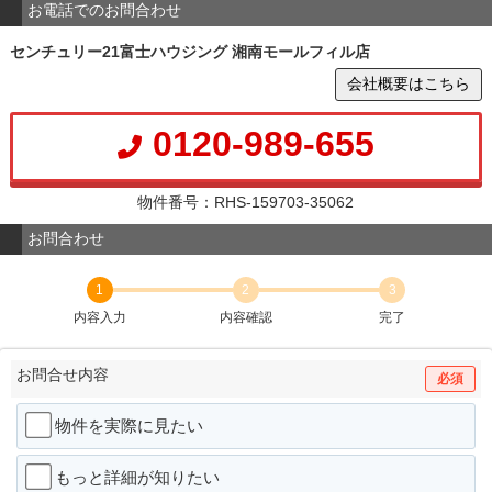
お電話でのお問合わせ
センチュリー21富士ハウジング 湘南モールフィル店
会社概要はこちら
0120-989-655
物件番号：RHS-159703-35062
お問合わせ
1
2
3
内容入力
内容確認
完了
お問合せ内容
必須
物件を実際に見たい
もっと詳細が知りたい