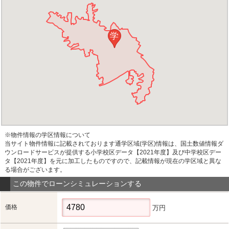
学
※物件情報の学区情報について
当サイト物件情報に記載されております通学区域(学区)情報は、国土数値情報ダ
ウンロードサービスが提供する小学校区データ【2021年度】及び中学校区デー
タ【2021年度】を元に加工したものですので、記載情報が現在の学区域と異な
る場合がございます。
この物件でローンシミュレーションする
価格
万円