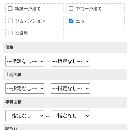
新築一戸建て
中古一戸建て
中古マンション
土地
投資用
価格
～
土地面積
～
専有面積
～
間取り