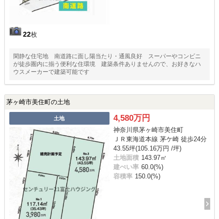
22
枚
閑静な住宅地 南道路に面し陽当たり・通風良好 スーパーやコンビニ
が徒歩圏内に揃う便利な住環境 建築条件ありませんので、お好きなハ
ウスメーカーで建築可能です
茅ヶ崎市美住町の土地
4,580万円
土地
神奈川県茅ヶ崎市美住町
ＪＲ東海道本線 茅ケ崎 徒歩24分
43.55坪(105.16万円 /坪)
土地面積
143.97㎡
建ぺい率
60.0(%)
容積率
150.0(%)