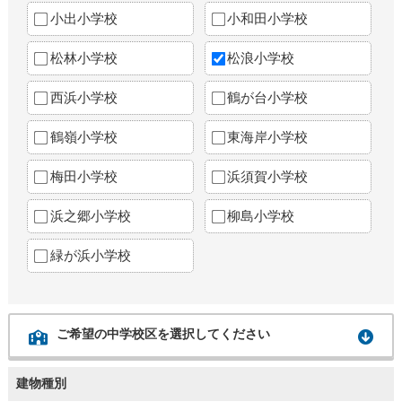
小出小学校
小和田小学校
松林小学校
松浪小学校
西浜小学校
鶴が台小学校
鶴嶺小学校
東海岸小学校
梅田小学校
浜須賀小学校
浜之郷小学校
柳島小学校
緑が浜小学校
ご希望の中学校区を選択してください
建物種別