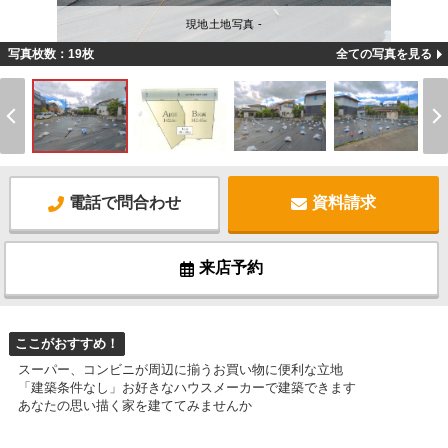
現地土地写真 -
写真枚数：19枚
全ての写真を見る
電話で問合わせ
資料請求
来店予約
ここがおすすめ！
スーパー、コンビニが周辺に揃うお買い物に便利な立地
「建築条件なし」お好きなハウスメーカーで建築できます
あなたの思い描く家を建ててみませんか