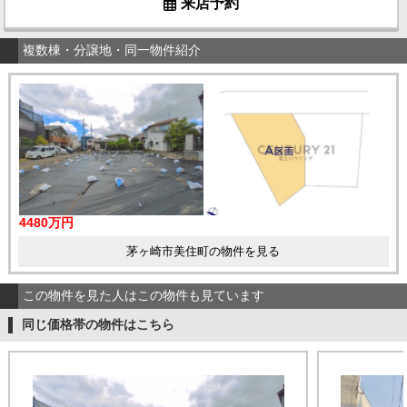
来店予約
複数棟・分譲地・同一物件紹介
4480万円
茅ヶ崎市美住町の物件を見る
この物件を見た人はこの物件も見ています
同じ価格帯の物件はこちら