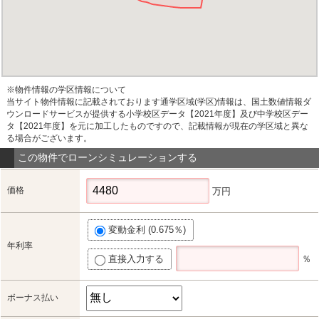
※物件情報の学区情報について
当サイト物件情報に記載されております通学区域(学区)情報は、国土数値情報ダ
ウンロードサービスが提供する小学校区データ【2021年度】及び中学校区デー
タ【2021年度】を元に加工したものですので、記載情報が現在の学区域と異な
る場合がございます。
この物件でローンシミュレーションする
価格
万円
変動金利 (0.675％)
年利率
直接入力する
％
ボーナス払い