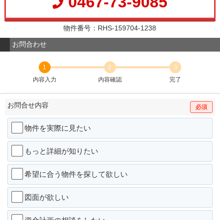
0467-73-9085
物件番号：RHS-159704-1238
お問合わせ
1
2
3
内容入力
内容確認
完了
お問合せ内容
必須
物件を実際に見たい
もっと詳細が知りたい
希望に合う物件を探して欲しい
図面が欲しい