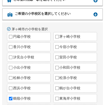
ご希望の小学校区を選択してください
茅ヶ崎市の小学校を選択
円蔵小学校
茅ヶ崎小学校
香川小学校
今宿小学校
汐見台小学校
室田小学校
小出小学校
小和田小学校
松林小学校
松浪小学校
西浜小学校
鶴が台小学校
鶴嶺小学校
東海岸小学校