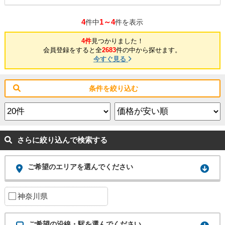
4
1～4
件中
件を表示
4件
見つかりました！
会員登録をすると全
2683
件の中から探せます。
今すぐ見る
条件を絞り込む
さらに絞り込んで検索する
ご希望のエリアを選んでください
神奈川県
ご希望の沿線・駅を選んでください