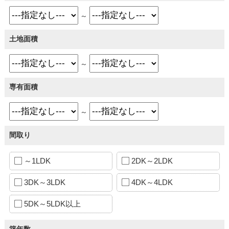
～
土地面積
～
専有面積
～
間取り
～1LDK
2DK～2LDK
3DK～3LDK
4DK～4LDK
5DK～5LDK以上
築年数