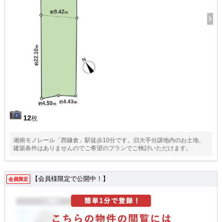
12
枚
湘南モノレール「西鎌倉」駅徒歩10分です。旧大手分譲地内のお土地、
建築条件はありませんのでご希望のプランでご検討いただけます。
【会員様限定で公開中！】
会員限定