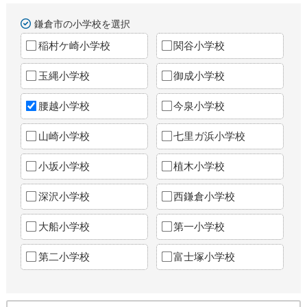
鎌倉市の小学校を選択
稲村ケ崎小学校
関谷小学校
玉縄小学校
御成小学校
腰越小学校
今泉小学校
山崎小学校
七里ガ浜小学校
小坂小学校
植木小学校
深沢小学校
西鎌倉小学校
大船小学校
第一小学校
第二小学校
富士塚小学校