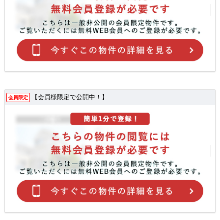
【会員様限定で公開中！】
会員限定