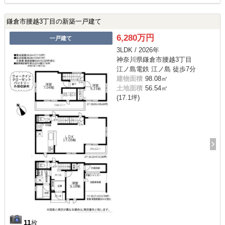
鎌倉市腰越3丁目の新築一戸建て
6,280万円
一戸建て
3LDK / 2026年
神奈川県鎌倉市腰越3丁目
江ノ島電鉄 江ノ島 徒歩7分
建物面積
98.08㎡
土地面積
56.54㎡
(17.1坪)
11
枚