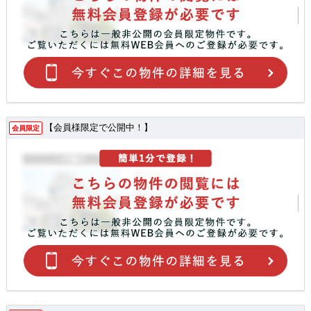
【会員様限定で公開中！】
会員限定