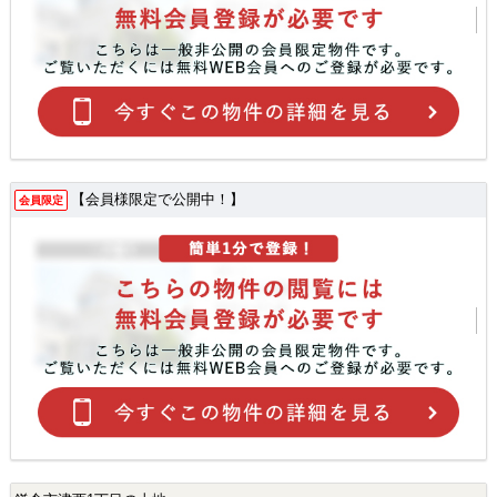
【会員様限定で公開中！】
会員限定