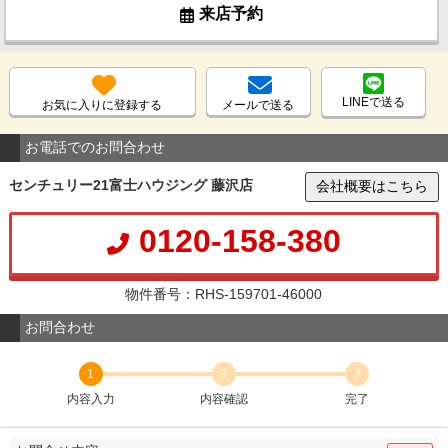
来店予約
LINEで送る
お気に入りに登録する
メールで送る
お電話でのお問合わせ
センチュリー21富士ハウジング 藤沢店
会社概要はこちら
0120-158-380
物件番号：RHS-159701-46000
お問合わせ
1
2
3
内容入力
内容確認
完了