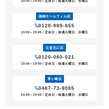
10:00～19:00 / 定休日：毎週火曜日、水曜日
湘南モールフィル店
0120-989-655
10:00～19:00 / 定休日：毎週火曜日、水曜日
辻堂北口店
0120-060-021
10:00～19:00 / 定休日：毎週火曜日、水曜日
茅ヶ崎店
0467-73-9085
10:00～19:00 / 定休日：毎週火曜日、水曜日