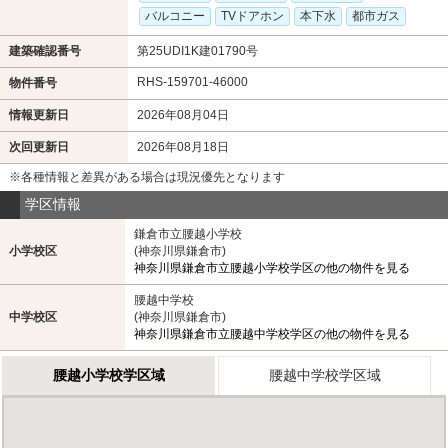
バルコニー
TVドアホン
本下水
都市ガス
建築確認番号
第25UDI1K建01790号
RHS-159701-46000
物件番号
情報更新日
2026年08月04日
次回更新日
2026年08月18日
※各種情報と差異がある場合は現況優先となります
学区情報
鎌倉市立腰越小学校
小学校区
(神奈川県鎌倉市)
神奈川県鎌倉市立腰越小学校学区の他の物件を見る
腰越中学校
中学校区
(神奈川県鎌倉市)
神奈川県鎌倉市立腰越中学校学区の他の物件を見る
腰越小学校学区域
腰越中学校学区域