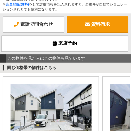
※
会員登録(無料)
をして詳細情報を記入されますと、全物件が自動でシミュレー
ションされとても便利になります。
電話で問合わせ
資料請求
来店予約
この物件を見た人はこの物件も見ています
同じ価格帯の物件はこちら