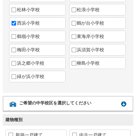
松林小学校
松浪小学校
西浜小学校
鶴が台小学校
鶴嶺小学校
東海岸小学校
梅田小学校
浜須賀小学校
浜之郷小学校
柳島小学校
緑が浜小学校
ご希望の中学校区を選択してください
建物種別
新築一戸建て
中古一戸建て