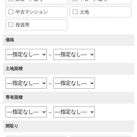
中古マンション
土地
投資用
価格
～
土地面積
～
専有面積
～
間取り