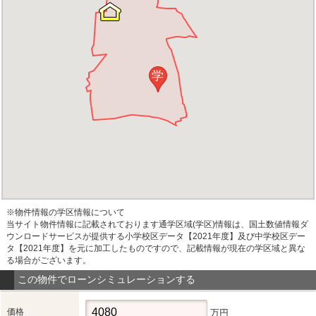
学
※物件情報の学区情報について
当サイト物件情報に記載されております通学区域(学区)情報は、国土数値情報ダ
ウンロードサービスが提供する小学校区データ【2021年度】及び中学校区デー
タ【2021年度】を元に加工したものですので、記載情報が現在の学区域と異な
る場合がございます。
この物件でローンシミュレーションする
価格
万円