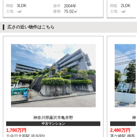
3LDK
2LDK
間取
築年
2004年
間取
土地
-㎡
建物
75.02㎡
土地
-㎡
広さの近い物件はこちら
神奈川県藤沢市亀井野
神
中古マンション
1,780万円
2,480万円
六会日大前駅 徒歩9分
茅ケ崎駅 柳島 