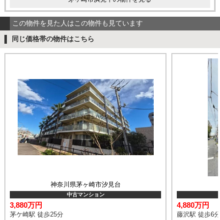
この物件を見た人はこの物件も見ています
同じ価格帯の物件はこちら
神奈川県茅ヶ崎市汐見台
中古マンション
3,880万円
4,880万円
茅ケ崎駅 徒歩25分
藤沢駅 徒歩6