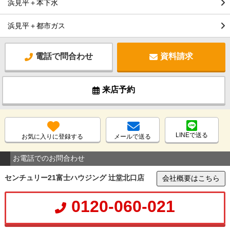
浜見平＋本下水
浜見平＋都市ガス
電話で問合わせ
資料請求
来店予約
LINEで送る
お気に入りに登録する
メールで送る
お電話でのお問合わせ
センチュリー21富士ハウジング 辻堂北口店
会社概要はこちら
0120-060-021