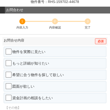
物件番号：RHS-159702-44678
お問合わせ
1
2
3
内容入力
内容確認
完了
お問合せ内容
必須
物件を実際に見たい
もっと詳細が知りたい
希望に合う物件を探して欲しい
図面が欲しい
資金計画の相談をしたい
【その他】