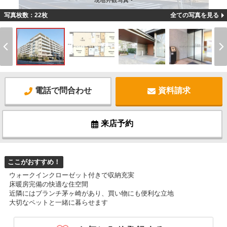
現地外観写真 -
写真枚数：22枚
全ての写真を見る
電話で問合わせ
資料請求
来店予約
ここがおすすめ！
ウォークインクローゼット付きで収納充実
床暖房完備の快適な住空間
近隣にはブランチ茅ヶ崎があり、買い物にも便利な立地
大切なペットと一緒に暮らせます