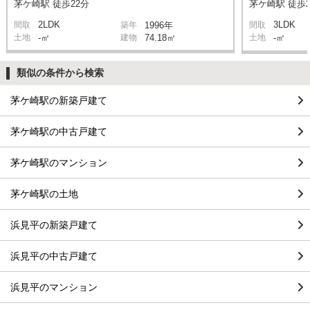
茅ケ崎駅 徒歩22分
茅ケ崎駅 徒歩2
2LDK
3LDK
間取
築年
1996年
間取
土地
-㎡
建物
74.18㎡
土地
-㎡
類似の条件から検索
茅ケ崎駅の新築戸建て
茅ケ崎駅の中古戸建て
茅ケ崎駅のマンション
茅ケ崎駅の土地
浜見平の新築戸建て
浜見平の中古戸建て
浜見平のマンション