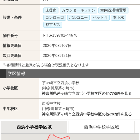
床暖房
カウンターキッチン
室内洗濯機置場
設備・条件
コンロ三口
バルコニー
ペット可
本下水
都市ガス
RHS-159702-44678
物件番号
情報更新日
2026年08月07日
次回更新日
2026年08月21日
※各種情報と差異がある場合は現況優先となります
学区情報
茅ヶ崎市立西浜小学校
小学校区
(神奈川県茅ヶ崎市)
神奈川県茅ヶ崎市立西浜小学校学区の他の物件を見る
西浜中学校
中学校区
(神奈川県茅ヶ崎市)
神奈川県茅ヶ崎市立西浜中学校学区の他の物件を見る
西浜小学校学区域
西浜中学校学区域