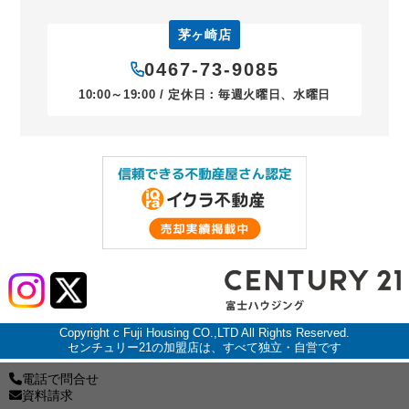
茅ヶ崎店
0467-73-9085
10:00～19:00 / 定休日：毎週火曜日、水曜日
Copyright c Fuji Housing CO.,LTD All Rights Reserved.
センチュリー21の加盟店は、すべて独立・自営です
電話で問合せ
資料請求