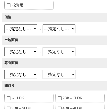
投資用
価格
～
土地面積
～
専有面積
～
間取り
～1LDK
2DK～2LDK
3DK～3LDK
4DK～4LDK