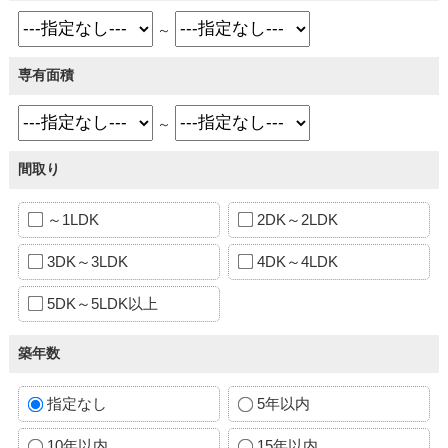
～
専有面積
～
間取り
～1LDK
2DK～2LDK
3DK～3LDK
4DK～4LDK
5DK～5LDK以上
築年数
指定なし
5年以内
10年以内
15年以内