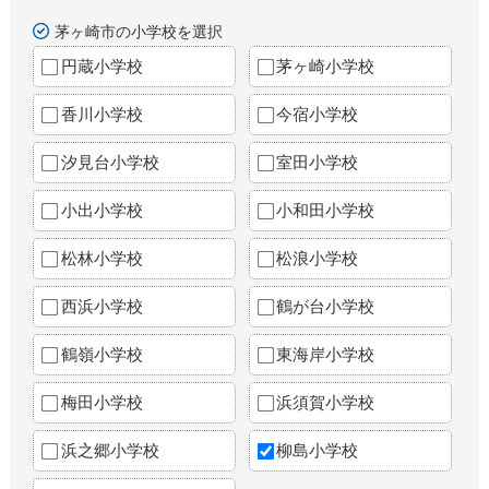
茅ヶ崎市の小学校を選択
円蔵小学校
茅ヶ崎小学校
香川小学校
今宿小学校
汐見台小学校
室田小学校
小出小学校
小和田小学校
松林小学校
松浪小学校
西浜小学校
鶴が台小学校
鶴嶺小学校
東海岸小学校
梅田小学校
浜須賀小学校
浜之郷小学校
柳島小学校