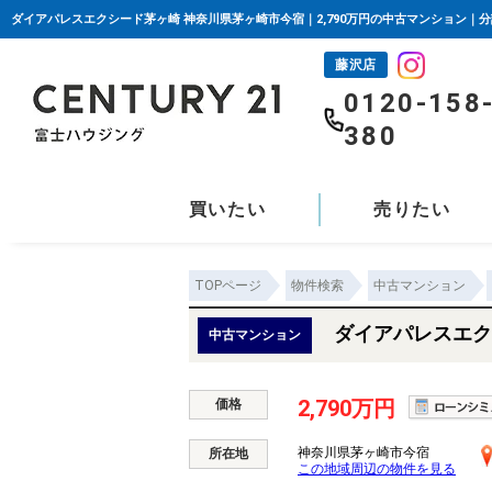
藤沢店
0120-158
380
買いたい
売りたい
TOPページ
物件検索
中古マンション
ダイアパレスエク
中古マンション
2,790万円
価格
神奈川県茅ヶ崎市今宿
所在地
この地域周辺の物件を見る