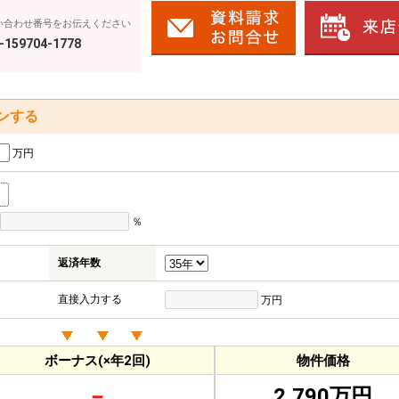
い合わせ番号をお伝えください
-159704-1778
ンする
万円
％
返済年数
直接入力する
万円
ボーナス(×年2回)
物件価格
－
2,790万円