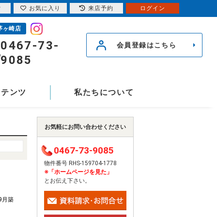
索
お気に入り
来店予約
ログイン
茅ヶ崎店
0467-73-
会員登録はこちら
9085
ンテンツ
私たちについて
お気軽にお問い合わせください
0467-73-9085
物件番号 RHS-159704-1778
※「ホームページを見た」
とお伝え下さい。
年9月築