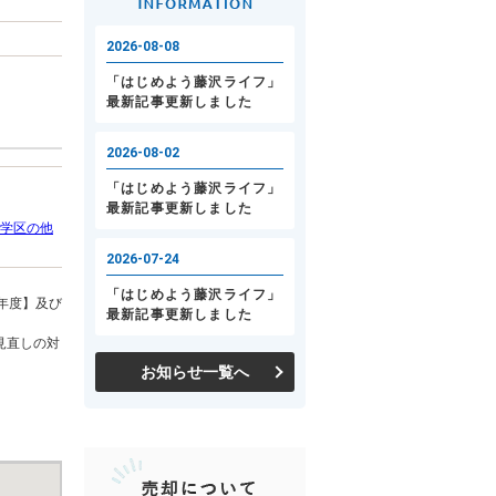
学区の他
年度】及び
見直しの対
お知らせ一覧へ