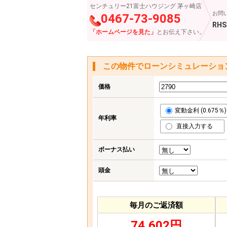
センチュリー21富士ハウジング 茅ヶ崎店
お問
0467-73-9085
RHS
「ホームページを見た」
とお伝え下さい。
この物件でローンシミュレーショ
価格
変動金利 (0.675％)
年利率
直接入力する
ボーナス払い
頭金
毎月のご返済額
74,602円