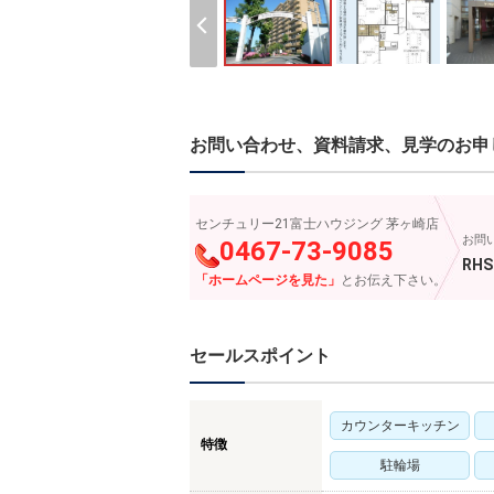
お問い合わせ、資料請求、見学のお申
センチュリー21富士ハウジング 茅ヶ崎店
お問
0467-73-9085
RHS
「ホームページを見た」
とお伝え下さい。
セールスポイント
カウンターキッチン
特徴
駐輪場