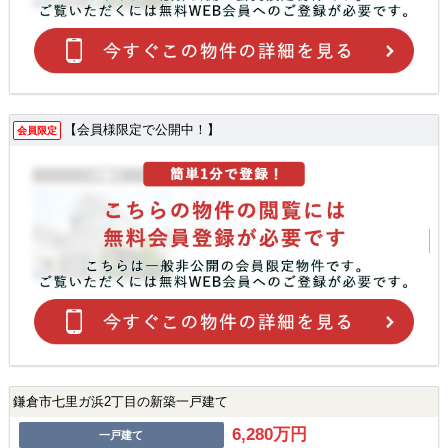
【会員様限定で公開中！】
会員限定
鎌倉市七里ガ浜2丁目の新築一戸建て
6,280万円
一戸建て