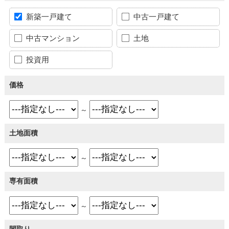
新築一戸建て
中古一戸建て
中古マンション
土地
投資用
価格
～
土地面積
～
専有面積
～
間取り