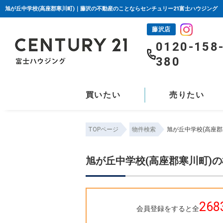
旭が丘中学校(高座郡寒川町)｜藤沢の不動産のことならセンチュリー21富士ハウジング
藤沢店
0120-158
380
買いたい
売りたい
TOPページ
物件検索
旭が丘中学校(高座郡
旭が丘中学校(高座郡寒川町)
268
会員登録をすると全