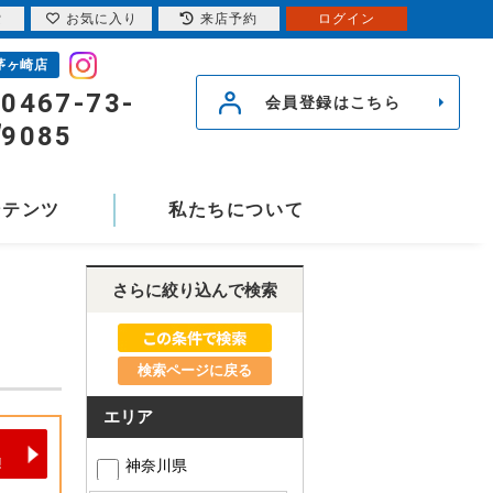
索
お気に入り
来店予約
ログイン
茅ヶ崎店
0467-73-
会員登録はこちら
9085
ンテンツ
私たちについて
さらに絞り込んで検索
検索ページに戻る
エリア
神奈川県