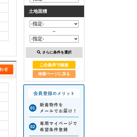
土地面積
～
さらに条件を選択
検索ページに戻る