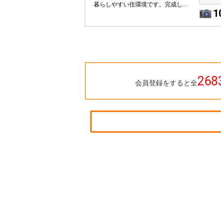
暮らしやすい住環境です。完成し
1
ていますのでいつでもご案内がで
きます
268
会員登録をすると全