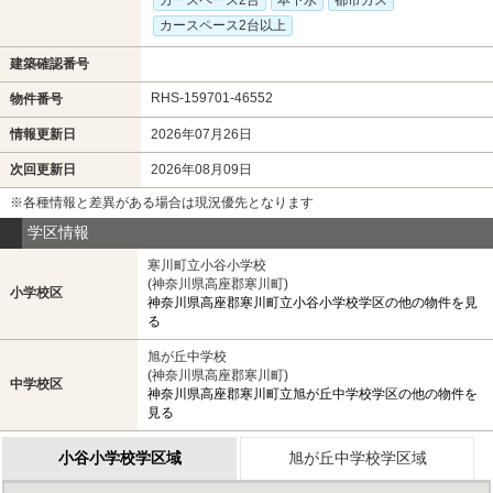
カースペース2台以上
建築確認番号
RHS-159701-46552
物件番号
情報更新日
2026年07月26日
次回更新日
2026年08月09日
※各種情報と差異がある場合は現況優先となります
学区情報
寒川町立小谷小学校
(神奈川県高座郡寒川町)
小学校区
神奈川県高座郡寒川町立小谷小学校学区の他の物件を見
る
旭が丘中学校
(神奈川県高座郡寒川町)
中学校区
神奈川県高座郡寒川町立旭が丘中学校学区の他の物件を
見る
小谷小学校学区域
旭が丘中学校学区域