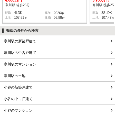
4,080万円
3,780万円
寒川駅 徒歩25分
寒川駅 徒歩25
4LDK
3SLDK
間取
築年
2026年
間取
土地
107.51㎡
建物
96.88㎡
土地
107.47㎡
類似の条件から検索
寒川駅の新築戸建て
寒川駅の中古戸建て
寒川駅のマンション
寒川駅の土地
小谷の新築戸建て
小谷の中古戸建て
小谷のマンション