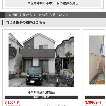
高座郡寒川町小谷1丁目の物件を見る
この物件を見た人はこの物件も見ています
同じ価格帯の物件はこちら
神奈川県藤沢市遠藤
中古一戸建て
3,100万円
3,399万円