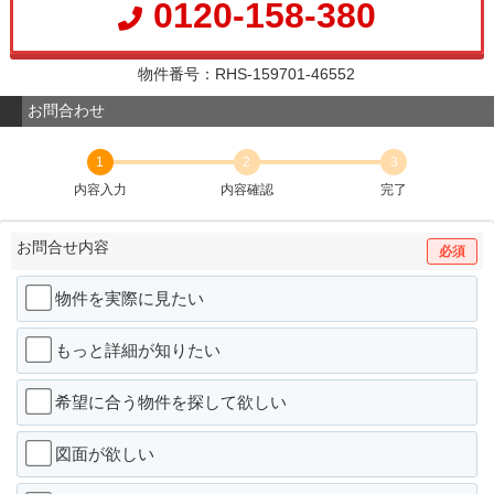
0120-158-380
物件番号：RHS-159701-46552
お問合わせ
1
2
3
内容入力
内容確認
完了
お問合せ内容
必須
物件を実際に見たい
もっと詳細が知りたい
希望に合う物件を探して欲しい
図面が欲しい