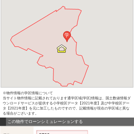
学
※物件情報の学区情報について
当サイト物件情報に記載されております通学区域(学区)情報は、国土数値情報ダ
ウンロードサービスが提供する小学校区データ【2021年度】及び中学校区デー
タ【2021年度】を元に加工したものですので、記載情報が現在の学区域と異な
る場合がございます。
この物件でローンシミュレーションする