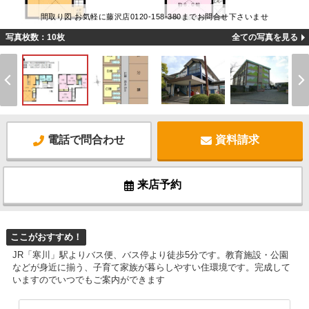
間取り図 お気軽に藤沢店0120-158-380までお問合せ下さいませ
写真枚数：10枚
全ての写真を見る
電話で問合わせ
資料請求
来店予約
ここがおすすめ！
JR「寒川」駅よりバス便、バス停より徒歩5分です。教育施設・公園
などが身近に揃う、子育て家族が暮らしやすい住環境です。完成して
いますのでいつでもご案内ができます