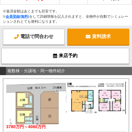
※返済金額はあくまでも目安です。
※
会員登録(無料)
をして詳細情報を記入されますと、全物件が自動でシミュレー
ションされとても便利になります。
電話で問合わせ
資料請求
来店予約
複数棟・分譲地・同一物件紹介
3780万円～4080万円