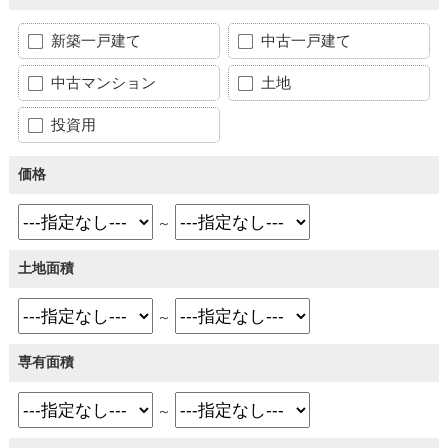
新築一戸建て
中古一戸建て
中古マンション
土地
投資用
価格
～
土地面積
～
専有面積
～