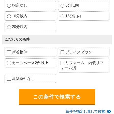
指定なし
5分以内
10分以内
15分以内
20分以内
こだわりの条件
新着物件
プライスダウン
カースペース2台以上
リフォーム 内装リフ
ォーム済
建築条件なし
条件を指定し直して検索