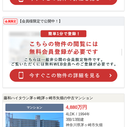
【会員様限定で公開中！】
会員限定
藤和ハイタウン茅ヶ崎|茅ヶ崎市矢畑の中古マンション
4,880万円
マンション
4LDK / 1994年
3階/13階建
神奈川県茅ヶ崎市矢畑