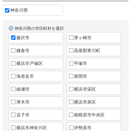
神奈川県
神奈川県の市区町村を選択
藤沢市
茅ヶ崎市
鎌倉市
高座郡寒川町
横浜市戸塚区
平塚市
海老名市
座間市
綾瀬市
横浜市栄区
厚木市
横浜市泉区
逗子市
相模原市中央区
横浜市神奈川区
伊勢原市