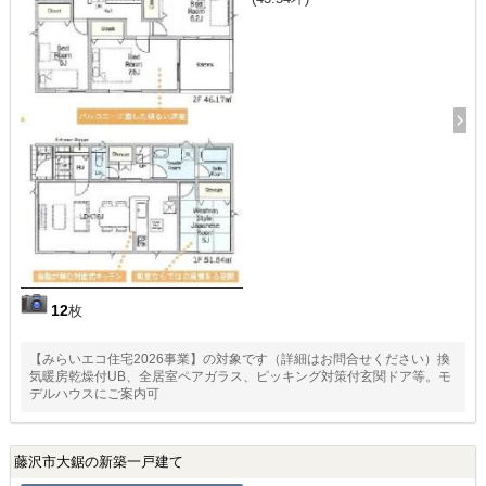
12
枚
【みらいエコ住宅2026事業】の対象です（詳細はお問合せください）換
気暖房乾燥付UB、全居室ペアガラス、ピッキング対策付玄関ドア等。モ
デルハウスにご案内可
藤沢市大鋸の新築一戸建て