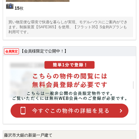
15
枚
買い物至便な環境で快適な暮らしが実現、モデルハウスにご案内ができ
ます。制振装置【SAFE365】を使用、【フラット35】S金利Aプランも
利用可です。
【会員様限定で公開中！】
会員限定
藤沢市大鋸の新築一戸建て