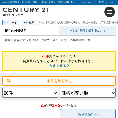
神奈川県 藤沢市大鋸 新築一戸建て（新築一軒家）｜藤沢の不動産のことならセンチュリー21富士ハウジング
TOPページ
物件検索
神奈川県 藤沢市大鋸 新築一戸建て（新築一軒家）の不動産情報一
現在の検索条件
さらに条件を絞り込む
神奈川県 藤沢市大鋸 新築一戸建て（新築一軒家）の検索結果一覧
25件
見つかりました！
会員登録をすると全
2711
件の中から探せます。
今すぐ見る
条件を絞り込む
25
1～20
件中
件を表示
次の20件>>