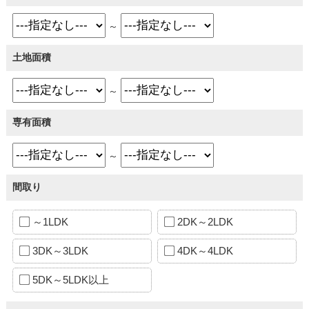
～
土地面積
～
専有面積
～
間取り
～1LDK
2DK～2LDK
3DK～3LDK
4DK～4LDK
5DK～5LDK以上