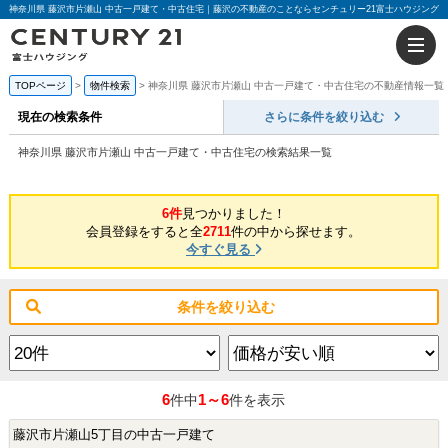
神奈川県 藤沢市片瀬山 中古一戸建て・中古住宅｜藤沢の不動産のことならセンチュリー21富士ハウジング
TOPページ
物件検索
神奈川県 藤沢市片瀬山 中古一戸建て・中古住宅の不動産情報一覧
現在の検索条件
さらに条件を絞り込む
神奈川県 藤沢市片瀬山 中古一戸建て・中古住宅の検索結果一覧
6件
見つかりました！
会員登録をすると全
2711
件の中から探せます。
今すぐ見る
条件を絞り込む
6
1～6
件中
件を表示
藤沢市片瀬山5丁目の中古一戸建て