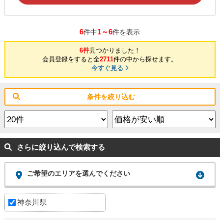
6
1～6
件中
件を表示
6件
見つかりました！
会員登録をすると全
2711
件の中から探せます。
今すぐ見る
条件を絞り込む
さらに絞り込んで検索する
ご希望のエリアを選んでください
神奈川県