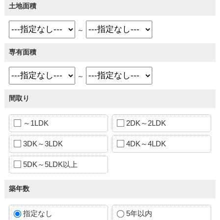
土地面積
～
専有面積
～
間取り
～1LDK
2DK～2LDK
3DK～3LDK
4DK～4LDK
5DK～5LDK以上
築年数
指定なし
5年以内