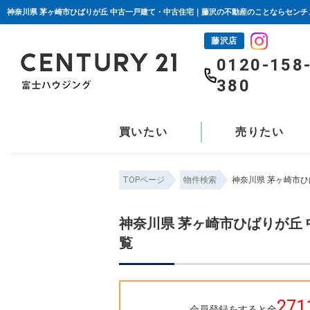
神奈川県 茅ヶ崎市ひばりが丘 中古一戸建て・中古住宅｜藤沢の不動産のことならセンチ
藤沢店
0120-158
380
買いたい
売りたい
TOPページ
物件検索
神奈川県 茅ヶ崎市
神奈川県 茅ヶ崎市ひばりが丘
覧
271
会員登録をすると全