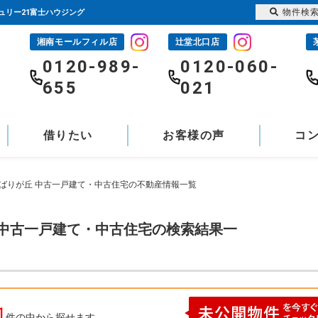
物件検
ュリー21富士ハウジング
湘南モールフィル店
辻堂北口店
-
0120-989-
0120-060-
655
021
借りたい
お客様の声
コ
ひばりが丘 中古一戸建て・中古住宅の不動産情報一覧
 中古一戸建て・中古住宅の検索結果一
1
件の中から探せます。