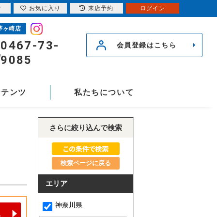
索
お気に入り
来店予約
ログイン
茅ヶ崎店
0467-73-
会員登録はこちら
9085
ンテンツ
私たちについて
さらに絞り込んで検索
検索ページに戻る
エリア
神奈川県