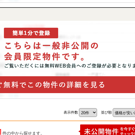
表示件数
並び順
1
件の中から探せます。