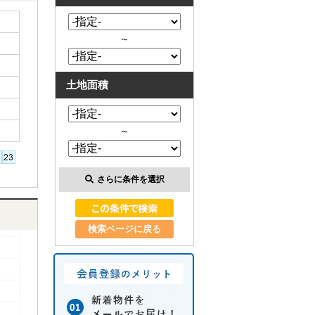
～
土地面積
～
さらに条件を選択
検索ページに戻る