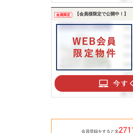
【会員様限定で公開中！】
会員限定
271
会員登録をすると全