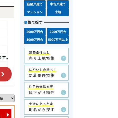
新築戸建て
中古戸建て
マンション
土地
価
格で探す
2000万円台
3000万円台
4000万円台
5000万円以上