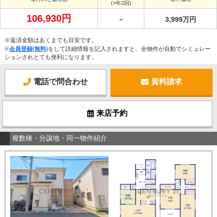
(×年2回)
106,930円
－
3,999万円
※返済金額はあくまでも目安です。
※
会員登録(無料)
をして詳細情報を記入されますと、全物件が自動でシミュレー
ションされとても便利になります。
電話で問合わせ
資料請求
来店予約
複数棟・分譲地・同一物件紹介