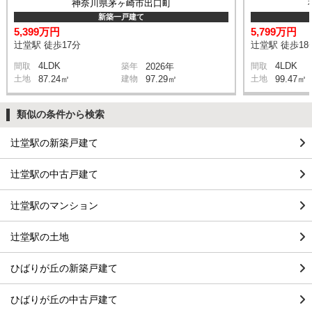
神奈川県茅ヶ崎市出口町
新築一戸建て
5,399万円
5,799万円
辻堂駅 徒歩17分
辻堂駅 徒歩18
4LDK
4LDK
間取
築年
2026年
間取
土地
87.24㎡
建物
97.29㎡
土地
99.47㎡
類似の条件から検索
辻堂駅の新築戸建て
辻堂駅の中古戸建て
辻堂駅のマンション
辻堂駅の土地
ひばりが丘の新築戸建て
ひばりが丘の中古戸建て