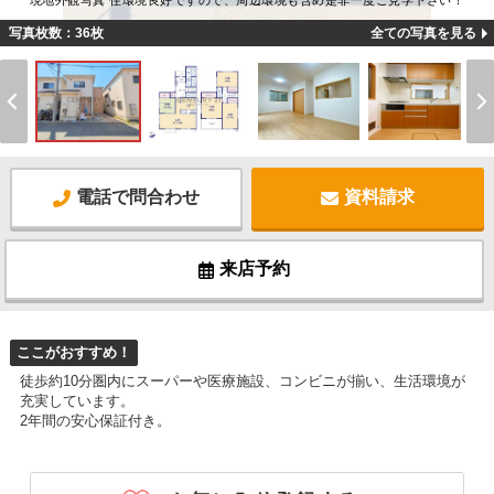
現地外観写真 住環境良好ですので、周辺環境も含め是非一度ご見学下さい！
写真枚数：36枚
全ての写真を見る
電話で問合わせ
資料請求
来店予約
ここがおすすめ！
徒歩約10分圏内にスーパーや医療施設、コンビニが揃い、生活環境が
充実しています。
2年間の安心保証付き。