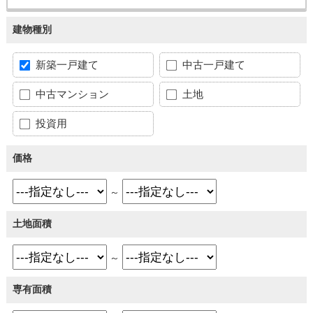
建物種別
新築一戸建て
中古一戸建て
中古マンション
土地
投資用
価格
～
土地面積
～
専有面積