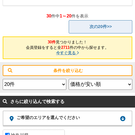
30
1～20
件中
件を表示
次の20件>>
30件
見つかりました！
会員登録をすると全
2711
件の中から探せます。
今すぐ見る
条件を絞り込む
さらに絞り込んで検索する
ご希望のエリアを選んでください