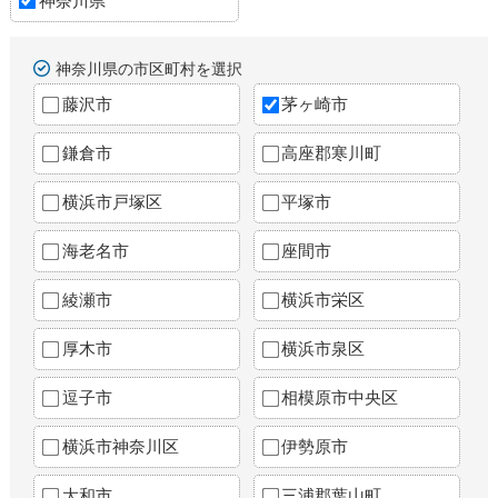
神奈川県
神奈川県の市区町村を選択
藤沢市
茅ヶ崎市
鎌倉市
高座郡寒川町
横浜市戸塚区
平塚市
海老名市
座間市
綾瀬市
横浜市栄区
厚木市
横浜市泉区
逗子市
相模原市中央区
横浜市神奈川区
伊勢原市
大和市
三浦郡葉山町