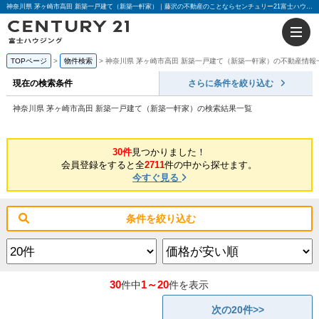
神奈川県 茅ヶ崎市高田 新築一戸建て（新築一軒家）｜藤沢の不動産のことならセンチュリー21富士ハウジング
TOPページ
物件検索
神奈川県 茅ヶ崎市高田 新築一戸建て（新築一軒家）の不動産情報
現在の検索条件
さらに条件を絞り込む
神奈川県 茅ヶ崎市高田 新築一戸建て（新築一軒家）の検索結果一覧
30件
見つかりました！
会員登録をすると全
2711
件の中から探せます。
今すぐ見る
条件を絞り込む
30
1～20
件中
件を表示
次の20件>>