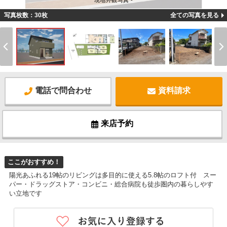
現地外観写真 -
写真枚数：30枚
全ての写真を見る
電話で問合わせ
資料請求
来店予約
ここがおすすめ！
陽光あふれる19帖のリビングは多目的に使える5.8帖のロフト付 スー
パー・ドラッグストア・コンビニ・総合病院も徒歩圏内の暮らしやす
い立地です