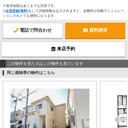
※返済金額はあくまでも目安です。
※
会員登録(無料)
をして詳細情報を記入されますと、全物件が自動でシミュレー
ションされとても便利になります。
電話で問合わせ
資料請求
来店予約
この物件を見た人はこの物件も見ています
同じ価格帯の物件はこちら