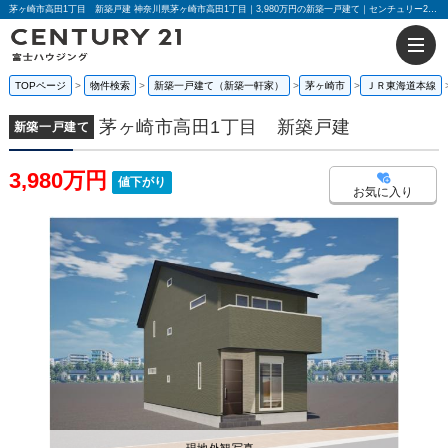
茅ヶ崎市高田1丁目 新築戸建 神奈川県茅ヶ崎市高田1丁目｜3,980万円の新築一戸建て｜センチュリー21富士ハウジング
TOPページ
物件検索
新築一戸建て（新築一軒家）
茅ヶ崎市
ＪＲ東海道本線
茅ヶ崎市高田1丁目 新築戸建
新築一戸建て
3,980万円
値下がり
お気に入り