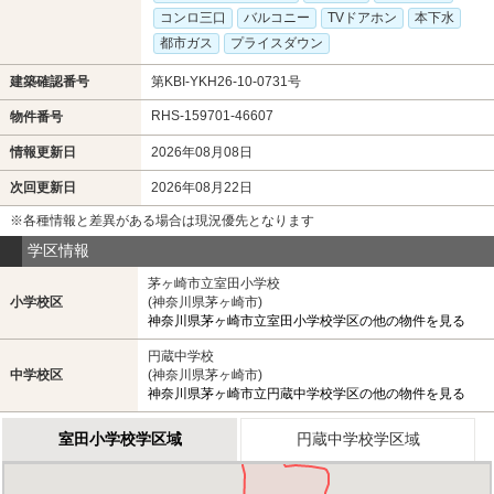
コンロ三口
バルコニー
TVドアホン
本下水
都市ガス
プライスダウン
建築確認番号
第KBI-YKH26-10-0731号
RHS-159701-46607
物件番号
情報更新日
2026年08月08日
次回更新日
2026年08月22日
※各種情報と差異がある場合は現況優先となります
学区情報
茅ヶ崎市立室田小学校
小学校区
(神奈川県茅ヶ崎市)
神奈川県茅ヶ崎市立室田小学校学区の他の物件を見る
円蔵中学校
中学校区
(神奈川県茅ヶ崎市)
神奈川県茅ヶ崎市立円蔵中学校学区の他の物件を見る
室田小学校学区域
円蔵中学校学区域