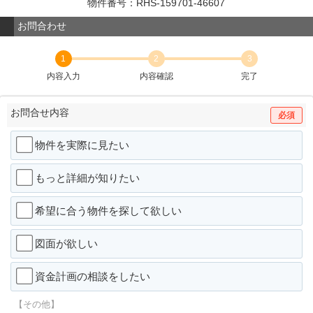
物件番号：RHS-159701-46607
お問合わせ
1
2
3
内容入力
内容確認
完了
お問合せ内容
必須
物件を実際に見たい
もっと詳細が知りたい
希望に合う物件を探して欲しい
図面が欲しい
資金計画の相談をしたい
【その他】