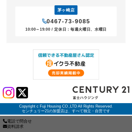
茅ヶ崎店
0467-73-9085
10:00～19:00 / 定休日：毎週火曜日、水曜日
Copyright c Fuji Housing CO.,LTD All Rights Reserved.
センチュリー21の加盟店は、すべて独立・自営です
電話で問合せ
資料請求