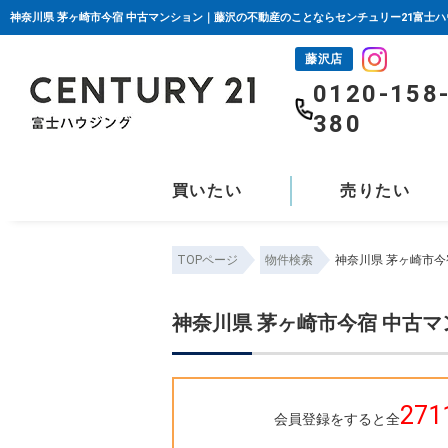
神奈川県 茅ヶ崎市今宿 中古マンション｜藤沢の不動産のことならセンチュリー21富士
藤沢店
0120-158
380
買いたい
売りたい
TOPページ
物件検索
神奈川県 茅ヶ崎市
神奈川県 茅ヶ崎市今宿 中古
271
会員登録をすると全