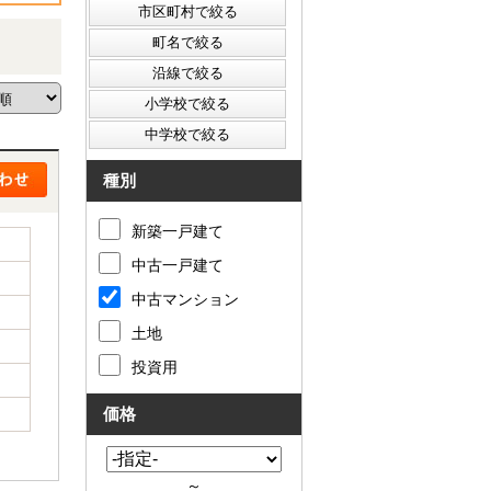
種別
新築一戸建て
中古一戸建て
中古マンション
土地
投資用
価格
～