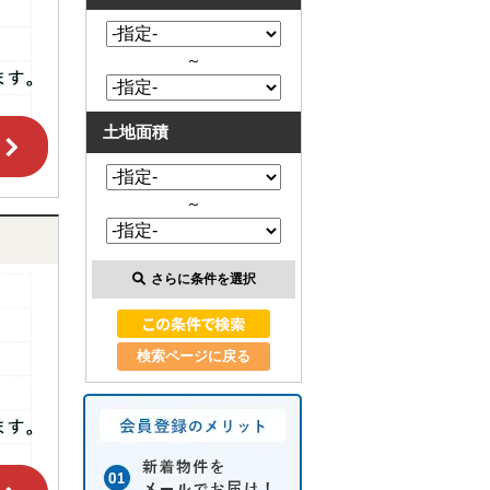
～
土地面積
～
さらに条件を選択
検索ページに戻る