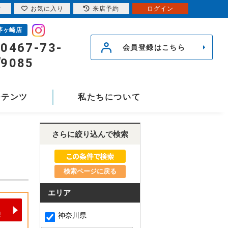
索
お気に入り
来店予約
ログイン
茅ヶ崎店
0467-73-
会員登録はこちら
9085
ンテンツ
私たちについて
さらに絞り込んで検索
検索ページに戻る
エリア
神奈川県