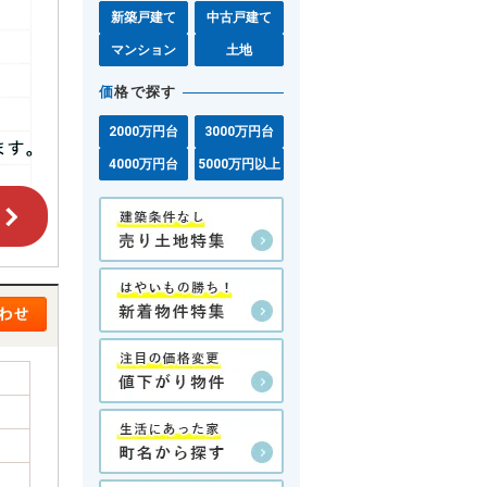
新築戸建て
中古戸建て
マンション
土地
価
格で探す
2000万円台
3000万円台
4000万円台
5000万円以上