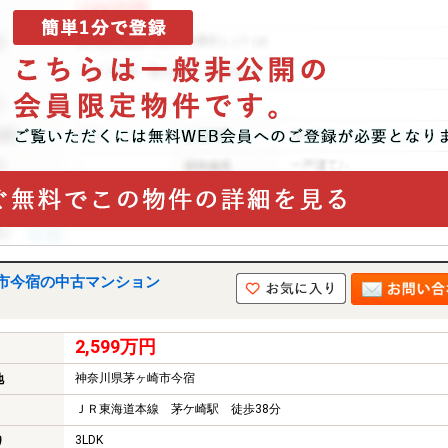
市今宿の中古マンション
2,599万円
神奈川県茅ヶ崎市今宿
地
ＪＲ東海道本線 茅ケ崎駅 徒歩38分
3LDK
り