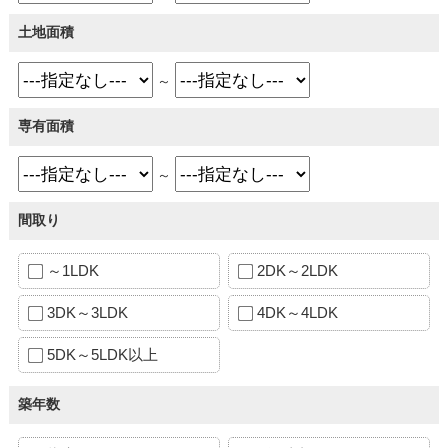
土地面積
～
専有面積
～
間取り
～1LDK
2DK～2LDK
3DK～3LDK
4DK～4LDK
5DK～5LDK以上
築年数