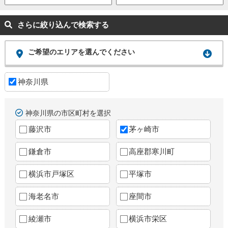
さらに絞り込んで検索する
ご希望のエリアを選んでください
神奈川県
神奈川県の市区町村を選択
藤沢市
茅ヶ崎市
鎌倉市
高座郡寒川町
横浜市戸塚区
平塚市
海老名市
座間市
綾瀬市
横浜市栄区