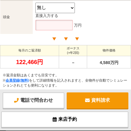
直接入力する
頭金
万円
ボーナス
毎月のご返済額
物件価格
(×年2回)
122,466円
－
4,580万円
※返済金額はあくまでも目安です。
※
会員登録(無料)
をして詳細情報を記入されますと、全物件が自動でシミュレー
ションされとても便利になります。
電話で問合わせ
資料請求
来店予約