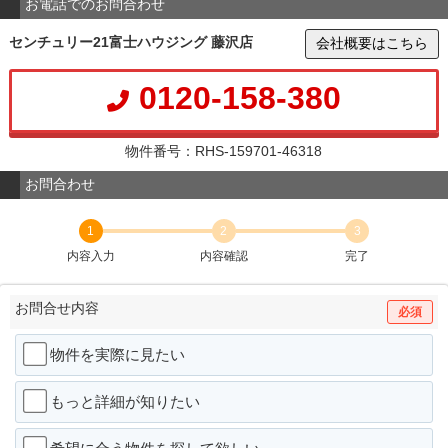
お電話でのお問合わせ
センチュリー21富士ハウジング 藤沢店
会社概要はこちら
0120-158-380
物件番号：RHS-159701-46318
お問合わせ
1
2
3
内容入力
内容確認
完了
お問合せ内容
必須
物件を実際に見たい
もっと詳細が知りたい