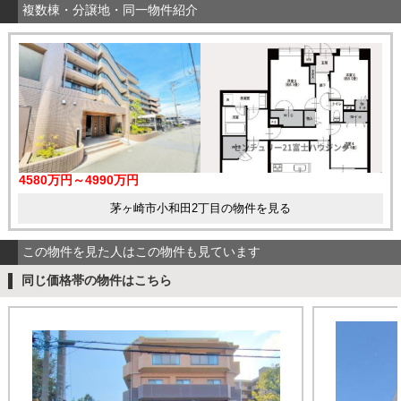
複数棟・分譲地・同一物件紹介
4580万円～4990万円
茅ヶ崎市小和田2丁目の物件を見る
この物件を見た人はこの物件も見ています
同じ価格帯の物件はこちら