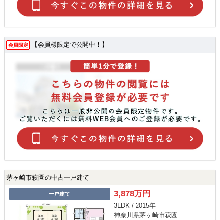
【会員様限定で公開中！】
会員限定
茅ヶ崎市萩園の中古一戸建て
3,878万円
一戸建て
3LDK / 2015年
神奈川県茅ヶ崎市萩園