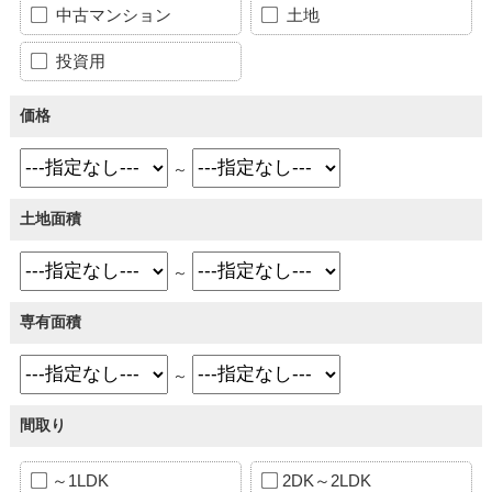
中古マンション
土地
投資用
価格
～
土地面積
～
専有面積
～
間取り
～1LDK
2DK～2LDK