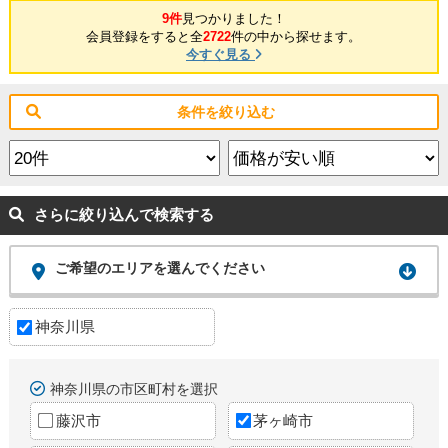
9件
見つかりました！
会員登録をすると全
2722
件の中から探せます。
今すぐ見る
条件を絞り込む
さらに絞り込んで検索する
ご希望のエリアを選んでください
神奈川県
神奈川県の市区町村を選択
藤沢市
茅ヶ崎市