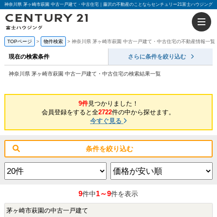
神奈川県 茅ヶ崎市萩園 中古一戸建て・中古住宅｜藤沢の不動産のことならセンチュリー21富士ハウジング
TOPページ
物件検索
神奈川県 茅ヶ崎市萩園 中古一戸建て・中古住宅の不動産情報一覧
現在の検索条件
さらに条件を絞り込む
神奈川県 茅ヶ崎市萩園 中古一戸建て・中古住宅の検索結果一覧
9件
見つかりました！
会員登録をすると全
2722
件の中から探せます。
今すぐ見る
条件を絞り込む
9
1～9
件中
件を表示
茅ヶ崎市萩園の中古一戸建て