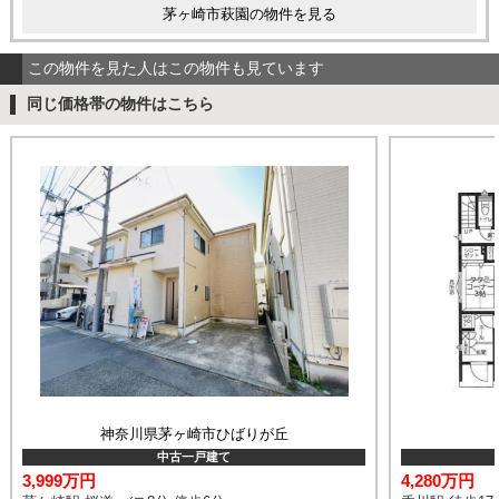
茅ヶ崎市萩園の物件を見る
この物件を見た人はこの物件も見ています
同じ価格帯の物件はこちら
神奈川県茅ヶ崎市ひばりが丘
中古一戸建て
3,999万円
4,280万円