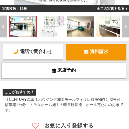
現地外観写真 閑静な住宅街です。
写真枚数：19枚
全ての写真を見る
電話で問合わせ
資料請求
来店予約
ここがおすすめ！
【CENTURY21富士ハウジング湘南モールフィル店取扱物件】屋根付
駐車場2台分、トヨタホーム施工の軽量鉄骨造、オール電化にのお家で
す。