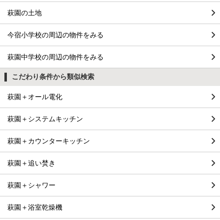
萩園の土地
今宿小学校の周辺の物件をみる
萩園中学校の周辺の物件をみる
こだわり条件から類似検索
萩園＋オール電化
萩園＋システムキッチン
萩園＋カウンターキッチン
萩園＋追い焚き
萩園＋シャワー
萩園＋浴室乾燥機