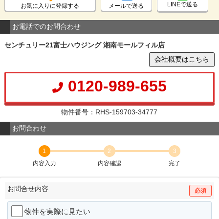
LINEで送る
お気に入りに登録する
メールで送る
お電話でのお問合わせ
センチュリー21富士ハウジング 湘南モールフィル店
会社概要はこちら
0120-989-655
物件番号：RHS-159703-34777
お問合わせ
1
2
3
内容入力
内容確認
完了
お問合せ内容
必須
物件を実際に見たい