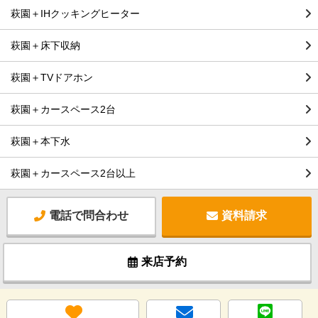
萩園＋IHクッキングヒーター
萩園＋床下収納
萩園＋TVドアホン
萩園＋カースペース2台
萩園＋本下水
萩園＋カースペース2台以上
電話で問合わせ
資料請求
来店予約