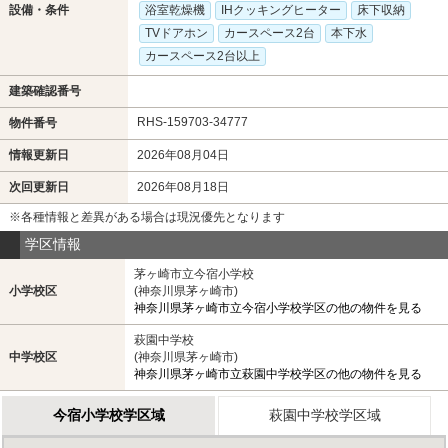
設備・条件
浴室乾燥機
IHクッキングヒーター
床下収納
TVドアホン
カースペース2台
本下水
カースペース2台以上
建築確認番号
RHS-159703-34777
物件番号
情報更新日
2026年08月04日
次回更新日
2026年08月18日
※各種情報と差異がある場合は現況優先となります
学区情報
茅ヶ崎市立今宿小学校
小学校区
(神奈川県茅ヶ崎市)
神奈川県茅ヶ崎市立今宿小学校学区の他の物件を見る
萩園中学校
中学校区
(神奈川県茅ヶ崎市)
神奈川県茅ヶ崎市立萩園中学校学区の他の物件を見る
今宿小学校学区域
萩園中学校学区域