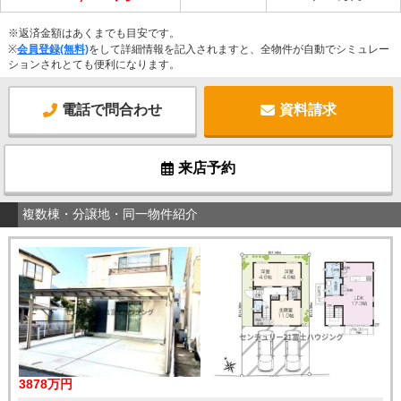
※返済金額はあくまでも目安です。
※
会員登録(無料)
をして詳細情報を記入されますと、全物件が自動でシミュレー
ションされとても便利になります。
電話で問合わせ
資料請求
来店予約
複数棟・分譲地・同一物件紹介
3878万円