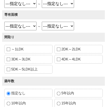
～
専有面積
～
間取り
～1LDK
2DK～2LDK
3DK～3LDK
4DK～4LDK
5DK～5LDK以上
築年数
指定なし
5年以内
10年以内
15年以内