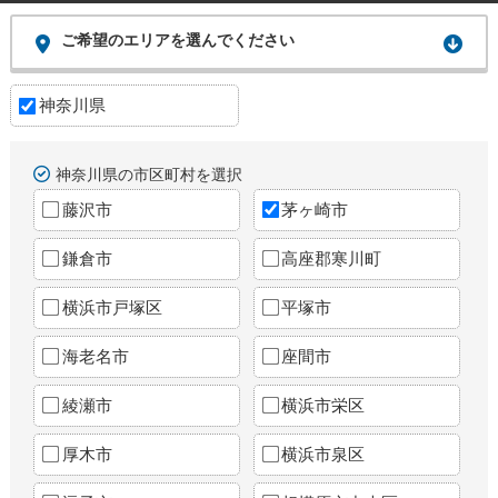
ご希望のエリアを選んでください
神奈川県
神奈川県の市区町村を選択
藤沢市
茅ヶ崎市
鎌倉市
高座郡寒川町
横浜市戸塚区
平塚市
海老名市
座間市
綾瀬市
横浜市栄区
厚木市
横浜市泉区