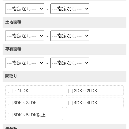
～
土地面積
～
専有面積
～
間取り
～1LDK
2DK～2LDK
3DK～3LDK
4DK～4LDK
5DK～5LDK以上