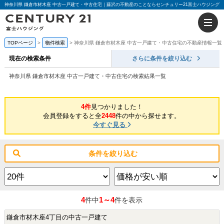
神奈川県 鎌倉市材木座 中古一戸建て・中古住宅｜藤沢の不動産のことならセンチュリー21富士ハウジング
TOPページ
物件検索
神奈川県 鎌倉市材木座 中古一戸建て・中古住宅の不動産情報一覧
現在の検索条件
さらに条件を絞り込む
神奈川県 鎌倉市材木座 中古一戸建て・中古住宅の検索結果一覧
4件
見つかりました！
会員登録をすると全
2448
件の中から探せます。
今すぐ見る
条件を絞り込む
4
1～4
件中
件を表示
鎌倉市材木座4丁目の中古一戸建て