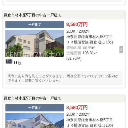
鎌倉市材木座5丁目の中古一戸建て
8,580万円
一戸建て
2LDK / 2002年
神奈川県鎌倉市材木座5丁目
ＪＲ横須賀線 鎌倉 徒歩18分
建物面積
86.44㎡
土地面積
108.31㎡
(32.76坪)
11
枚
高台にあり海を見ることができます。 現在空室ですのですぐにご案内が
できます。是非ご覧くださいませ。
鎌倉市材木座5丁目の中古一戸建て
8,580万円
一戸建て
2LDK / 2002年
神奈川県鎌倉市材木座5丁目
ＪＲ横須賀線 鎌倉 徒歩18分