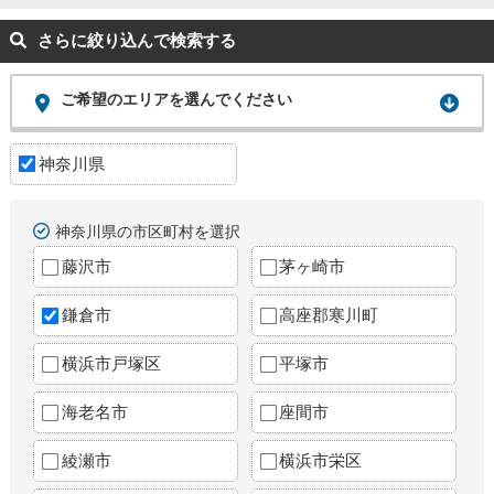
さらに絞り込んで検索する
ご希望のエリアを選んでください
神奈川県
神奈川県の市区町村を選択
藤沢市
茅ヶ崎市
鎌倉市
高座郡寒川町
横浜市戸塚区
平塚市
海老名市
座間市
綾瀬市
横浜市栄区