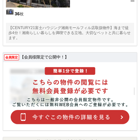
36
枚
【CENTURY21富士ハウジング湘南モールフィル店取扱物件】海まで徒
歩4分！湘南らしい暮らしを満喫できる立地。大切なペットと共に暮らせ
ます。
【会員様限定で公開中！】
会員限定