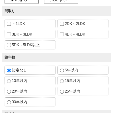
間取り
～1LDK
2DK～2LDK
3DK～3LDK
4DK～4LDK
5DK～5LDK以上
築年数
指定なし
5年以内
10年以内
15年以内
20年以内
25年以内
30年以内