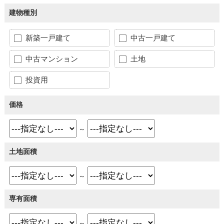
建物種別
新築一戸建て
中古一戸建て
中古マンション
土地
投資用
価格
～
土地面積
～
専有面積
～