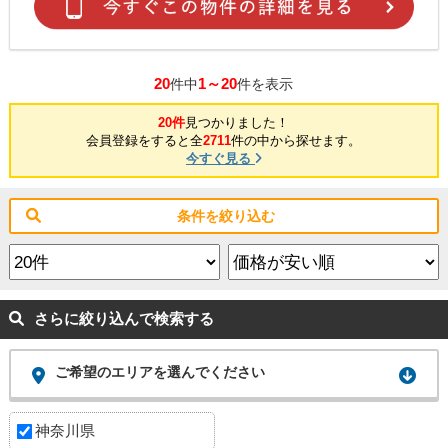
20
1～20
件中
件を表示
20件
見つかりました！
会員登録をすると全
2711
件の中から探せます。
今すぐ見る
条件を絞り込む
さらに絞り込んで検索する
ご希望のエリアを選んでください
神奈川県