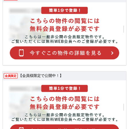
【会員様限定で公開中！】
会員限定