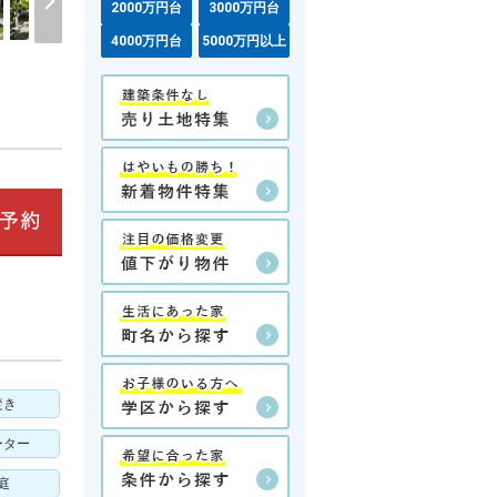
2000万円台
3000万円台
4000万円台
5000万円以上
焚き
ーター
庭