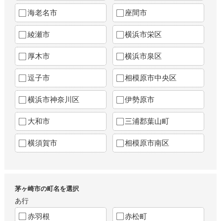
海老名市
座間市
綾瀬市
横浜市栄区
厚木市
横浜市泉区
逗子市
相模原市中央区
横浜市神奈川区
伊勢原市
大和市
三浦郡葉山町
横須賀市
相模原市南区
茅ヶ崎市の町名を選択
あ行
赤羽根
赤松町