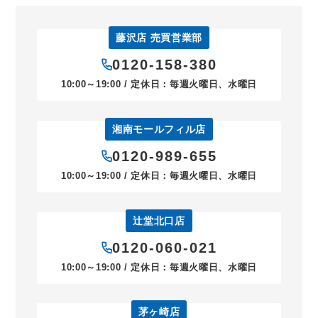
藤沢店 売買営業部
0120-158-380
10:00～19:00 / 定休日：毎週火曜日、水曜日
湘南モールフィル店
0120-989-655
10:00～19:00 / 定休日：毎週火曜日、水曜日
辻堂北口店
0120-060-021
10:00～19:00 / 定休日：毎週火曜日、水曜日
茅ヶ崎店