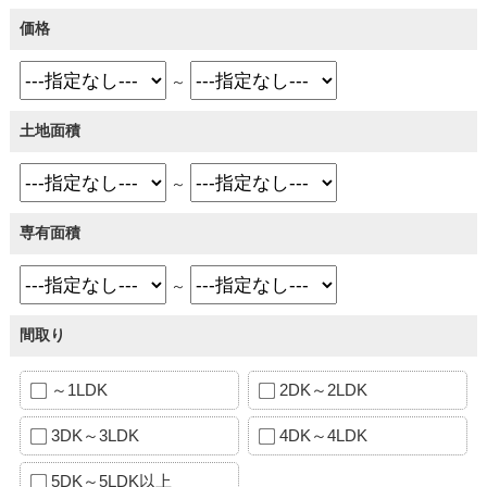
価格
～
土地面積
～
専有面積
～
間取り
～1LDK
2DK～2LDK
3DK～3LDK
4DK～4LDK
5DK～5LDK以上