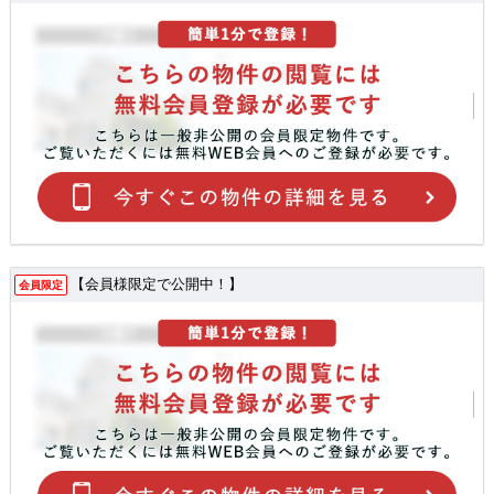
【会員様限定で公開中！】
会員限定