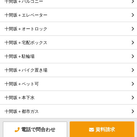
十間坂＋バルコニー
十間坂＋エレベーター
十間坂＋オートロック
十間坂＋宅配ボックス
十間坂＋駐輪場
十間坂＋バイク置き場
十間坂＋ペット可
十間坂＋本下水
十間坂＋都市ガス
電話で問合わせ
資料請求