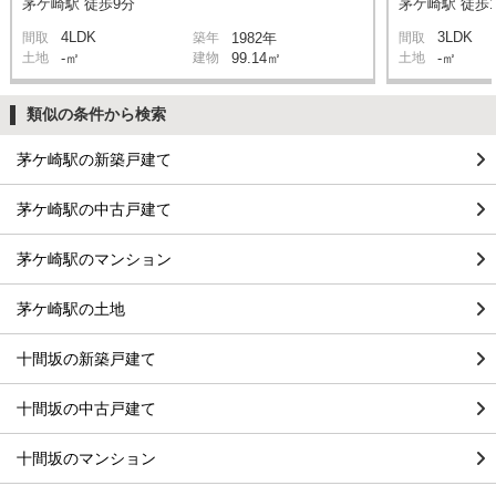
茅ケ崎駅 徒歩9分
茅ケ崎駅 徒歩1
4LDK
3LDK
間取
築年
1982年
間取
土地
-㎡
建物
99.14㎡
土地
-㎡
類似の条件から検索
茅ケ崎駅の新築戸建て
茅ケ崎駅の中古戸建て
茅ケ崎駅のマンション
茅ケ崎駅の土地
十間坂の新築戸建て
十間坂の中古戸建て
十間坂のマンション