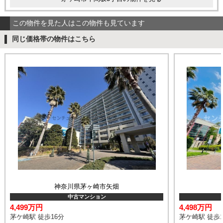
この物件を見た人はこの物件も見ています
同じ価格帯の物件はこちら
神奈川県茅ヶ崎市矢畑
中古マンション
4,499万円
4,498万円
茅ケ崎駅 徒歩16分
茅ケ崎駅 徒歩1