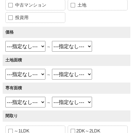
中古マンション
土地
投資用
価格
～
土地面積
～
専有面積
～
間取り
～1LDK
2DK～2LDK