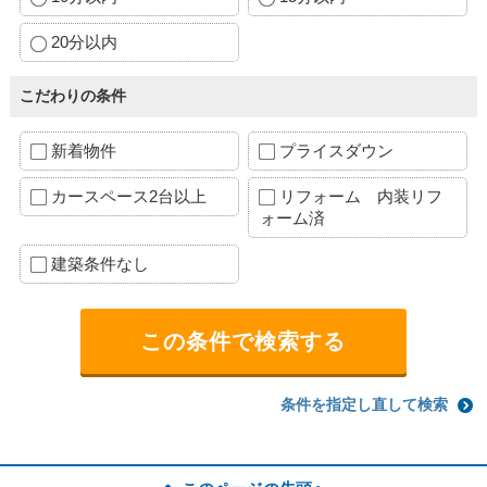
20分以内
こだわりの条件
新着物件
プライスダウン
カースペース2台以上
リフォーム 内装リフ
ォーム済
建築条件なし
条件を指定し直して検索