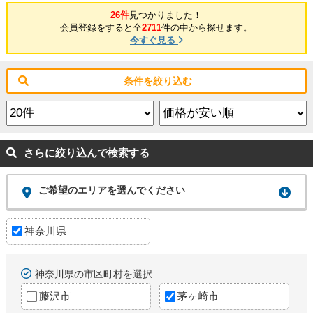
26件
見つかりました！
会員登録をすると全
2711
件の中から探せます。
今すぐ見る
条件を絞り込む
さらに絞り込んで検索する
ご希望のエリアを選んでください
神奈川県
神奈川県の市区町村を選択
藤沢市
茅ヶ崎市