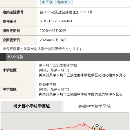
本下水
都市ガス
建築確認番号
第2025確認建築静建住ま12251号
RHS-159702-44943
物件番号
情報更新日
2026年08月02日
次回更新日
2026年08月16日
※各種情報と差異がある場合は現況優先となります
学区情報
茅ヶ崎市立浜之郷小学校
小学校区
(神奈川県茅ヶ崎市)
神奈川県茅ヶ崎市立浜之郷小学校学区の他の物件を見る
鶴嶺中学校
中学校区
(神奈川県茅ヶ崎市)
神奈川県茅ヶ崎市立鶴嶺中学校学区の他の物件を見る
浜之郷小学校学区域
鶴嶺中学校学区域