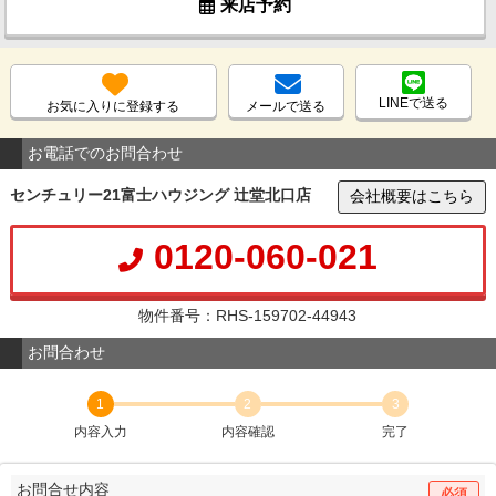
来店予約
LINEで送る
お気に入りに登録する
メールで送る
お電話でのお問合わせ
センチュリー21富士ハウジング 辻堂北口店
会社概要はこちら
0120-060-021
物件番号：RHS-159702-44943
お問合わせ
1
2
3
内容入力
内容確認
完了
お問合せ内容
必須