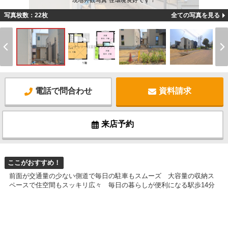
現地外観写真 住環境良好です！
写真枚数：22枚
全ての写真を見る
電話で問合わせ
資料請求
来店予約
ここがおすすめ！
前面が交通量の少ない側道で毎日の駐車もスムーズ 大容量の収納ス
ペースで住空間もスッキリ広々 毎日の暮らしが便利になる駅歩14分