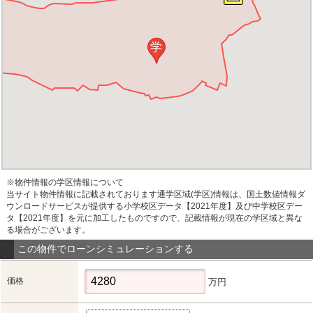
学
※物件情報の学区情報について
当サイト物件情報に記載されております通学区域(学区)情報は、国土数値情報ダ
ウンロードサービスが提供する小学校区データ【2021年度】及び中学校区デー
タ【2021年度】を元に加工したものですので、記載情報が現在の学区域と異な
る場合がございます。
この物件でローンシミュレーションする
価格
万円