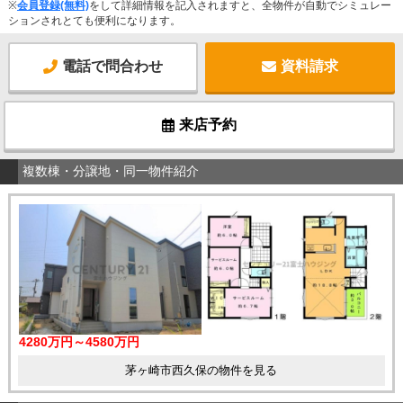
※
会員登録(無料)
をして詳細情報を記入されますと、全物件が自動でシミュレー
ションされとても便利になります。
電話で問合わせ
資料請求
来店予約
複数棟・分譲地・同一物件紹介
4280万円～4580万円
茅ヶ崎市西久保の物件を見る