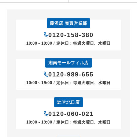
藤沢店 売買営業部
0120-158-380
10:00～19:00 / 定休日：毎週火曜日、水曜日
湘南モールフィル店
0120-989-655
10:00～19:00 / 定休日：毎週火曜日、水曜日
辻堂北口店
0120-060-021
10:00～19:00 / 定休日：毎週火曜日、水曜日