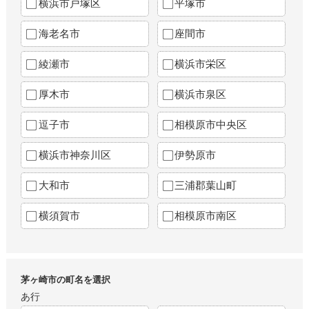
横浜市戸塚区
平塚市
海老名市
座間市
綾瀬市
横浜市栄区
厚木市
横浜市泉区
逗子市
相模原市中央区
横浜市神奈川区
伊勢原市
大和市
三浦郡葉山町
横須賀市
相模原市南区
茅ヶ崎市の町名を選択
あ行