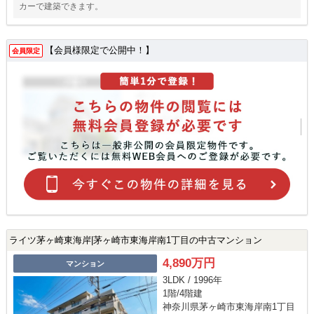
カーで建築できます。
【会員様限定で公開中！】
会員限定
ライツ茅ヶ崎東海岸|茅ヶ崎市東海岸南1丁目の中古マンション
4,890万円
マンション
3LDK / 1996年
1階/4階建
神奈川県茅ヶ崎市東海岸南1丁目