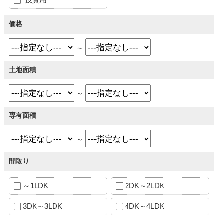
価格
～
土地面積
～
専有面積
～
間取り
～1LDK
2DK～2LDK
3DK～3LDK
4DK～4LDK