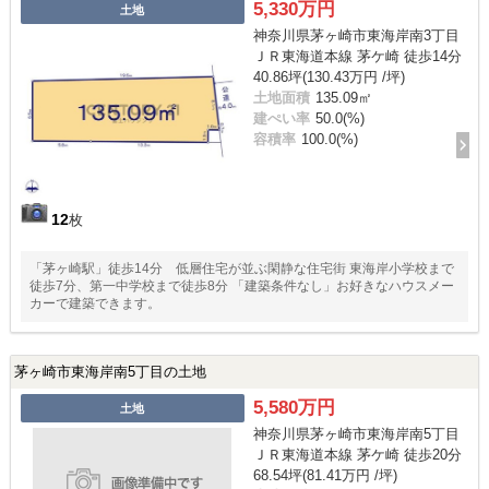
5,330万円
土地
神奈川県茅ヶ崎市東海岸南3丁目
ＪＲ東海道本線 茅ケ崎 徒歩14分
40.86坪(130.43万円 /坪)
土地面積
135.09㎡
建ぺい率
50.0(%)
容積率
100.0(%)
12
枚
「茅ヶ崎駅」徒歩14分 低層住宅が並ぶ閑静な住宅街 東海岸小学校まで
徒歩7分、第一中学校まで徒歩8分 「建築条件なし」お好きなハウスメー
カーで建築できます。
茅ヶ崎市東海岸南5丁目の土地
5,580万円
土地
神奈川県茅ヶ崎市東海岸南5丁目
ＪＲ東海道本線 茅ケ崎 徒歩20分
68.54坪(81.41万円 /坪)