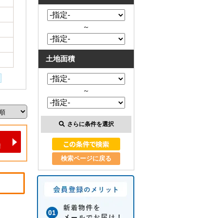
～
土地面積
～
さらに条件を選択
検索ページに戻る