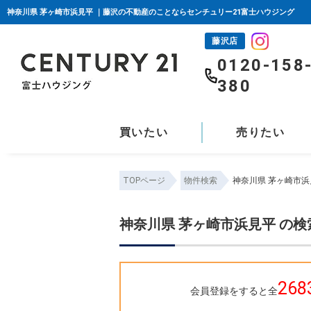
神奈川県 茅ヶ崎市浜見平 ｜藤沢の不動産のことならセンチュリー21富士ハウジング
藤沢店
0120-158
380
買いたい
売りたい
TOPページ
物件検索
神奈川県 茅ヶ崎市浜
神奈川県 茅ヶ崎市浜見平 の
268
会員登録をすると全