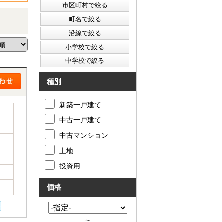
種別
新築一戸建て
中古一戸建て
中古マンション
土地
投資用
価格
～