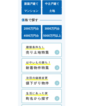
新築戸建て
中古戸建て
マンション
土地
価
格で探す
2000万円台
3000万円台
4000万円台
5000万円以上