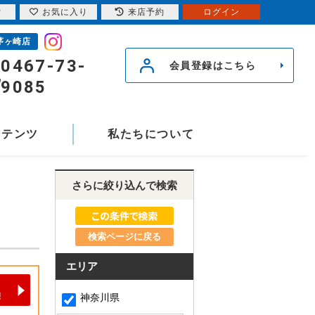
索
お気に入り
来店予約
ログイン
茅ヶ崎店
0467-73-
会員登録はこちら
9085
ンテンツ
私たちについて
さらに絞り込んで検索
検索ページに戻る
エリア
神奈川県