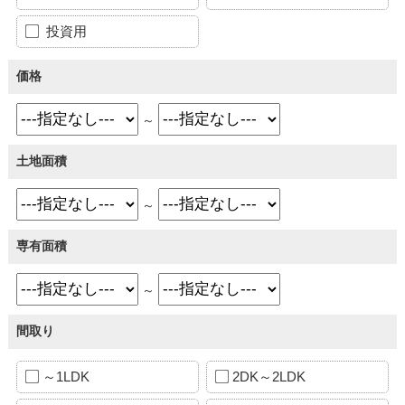
投資用
価格
～
土地面積
～
専有面積
～
間取り
～1LDK
2DK～2LDK