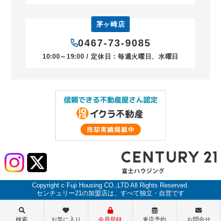
茅ヶ崎店
0467-73-9085
10:00～19:00 / 定休日：毎週火曜日、水曜日
Copyright c Fuji Housing CO.,LTD All Rights Reserved.
センチュリー21の加盟店は、すべて独立・自営です
検索
お気に入り
会員登録
来店予約
お問合せ