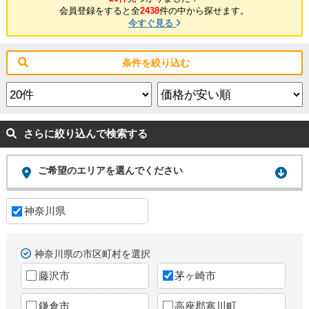
会員登録をすると全
2438
件の中から探せます。
今すぐ見る
条件を絞り込む
さらに絞り込んで検索する
ご希望のエリアを選んでください
神奈川県
神奈川県の市区町村を選択
藤沢市
茅ヶ崎市
鎌倉市
高座郡寒川町