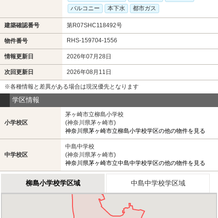
バルコニー
本下水
都市ガス
建築確認番号
第R07SHC118492号
RHS-159704-1556
物件番号
情報更新日
2026年07月28日
次回更新日
2026年08月11日
※各種情報と差異がある場合は現況優先となります
学区情報
茅ヶ崎市立柳島小学校
小学校区
(神奈川県茅ヶ崎市)
神奈川県茅ヶ崎市立柳島小学校学区の他の物件を見る
中島中学校
中学校区
(神奈川県茅ヶ崎市)
神奈川県茅ヶ崎市立中島中学校学区の他の物件を見る
柳島小学校学区域
中島中学校学区域