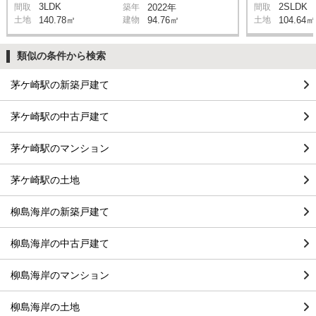
3LDK
2SLDK
間取
築年
2022年
間取
土地
140.78㎡
建物
94.76㎡
土地
104.64㎡
類似の条件から検索
茅ケ崎駅の新築戸建て
茅ケ崎駅の中古戸建て
茅ケ崎駅のマンション
茅ケ崎駅の土地
柳島海岸の新築戸建て
柳島海岸の中古戸建て
柳島海岸のマンション
柳島海岸の土地