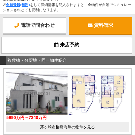
※
会員登録(無料)
をして詳細情報を記入されますと、全物件が自動でシミュレー
ションされとても便利になります。
電話で問合わせ
資料請求
来店予約
複数棟・分譲地・同一物件紹介
5990万円～7340万円
茅ヶ崎市柳島海岸の物件を見る