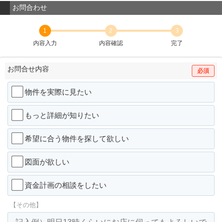
お問合わせ
1
2
3
内容入力
内容確認
完了
お問合せ内容
必須
物件を実際に見たい
もっと詳細が知りたい
希望に合う物件を探して欲しい
図面が欲しい
資金計画の相談をしたい
【その他】