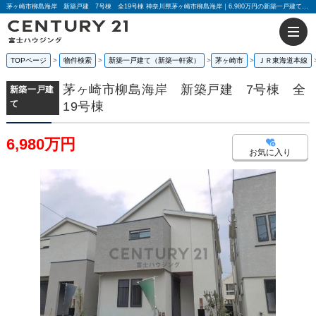
茅ヶ崎市柳島海岸 新築戸建 7号棟 全19号棟 神奈川県茅ヶ崎市柳島海岸｜6,980万円の新築一戸建て｜センチュリー21富士ハウジング
TOPページ
物件検索
新築一戸建て（新築一軒家）
茅ヶ崎市
ＪＲ東海道本線
茅ヶ崎市柳島海岸 新築戸建 7号棟 全
新築一戸建
て
19号棟
6,980万円
お気に入り