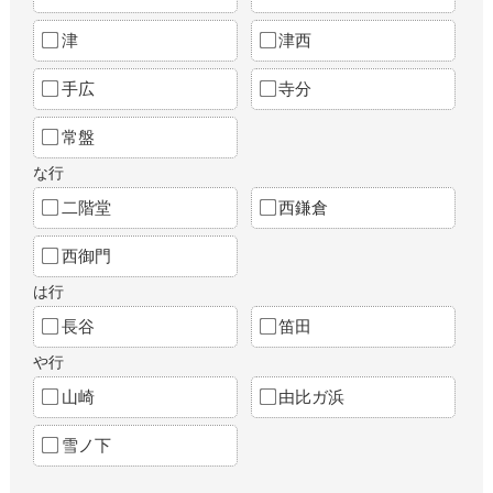
津
津西
手広
寺分
常盤
な行
二階堂
西鎌倉
西御門
は行
長谷
笛田
や行
山崎
由比ガ浜
雪ノ下