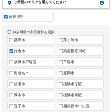
ご希望のエリアを選んでください
神奈川県
神奈川県の市区町村を選択
藤沢市
茅ヶ崎市
鎌倉市
高座郡寒川町
横浜市戸塚区
平塚市
海老名市
座間市
綾瀬市
横浜市栄区
厚木市
横浜市泉区
逗子市
相模原市中央区