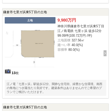
鎌倉市七里ガ浜東5丁目の土地
9,980万円
土地
神奈川県鎌倉市七里ガ浜東5丁目
江ノ島電鉄 七里ヶ浜 徒歩12分
99.09坪(100.72万円 /坪)
土地面積
327.56㎡
建ぺい率
40.0(%)
容積率
80.0(%)
13
枚
江ノ電「七里ヶ浜」駅徒歩12分、閑静な住宅街、緑豊かな住環境、南西
の角地につき陽当たり良好です。建築条件はありませんのでご希望のプ
ランでご検討いただけます。
鎌倉市七里ガ浜東5丁目の土地