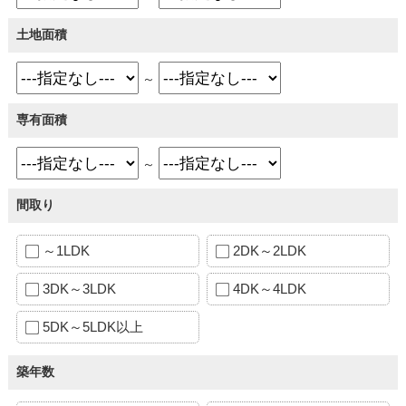
土地面積
～
専有面積
～
間取り
～1LDK
2DK～2LDK
3DK～3LDK
4DK～4LDK
5DK～5LDK以上
築年数